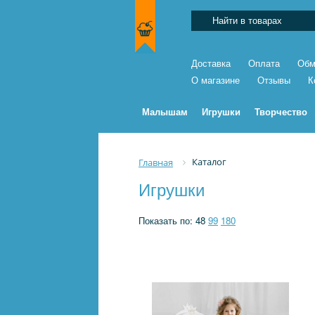
Доставка
Оплата
Обм
О магазине
Отзывы
К
Малышам
Игрушки
Творчество
Каталог
Главная
Игрушки
Показать по:
48
99
180