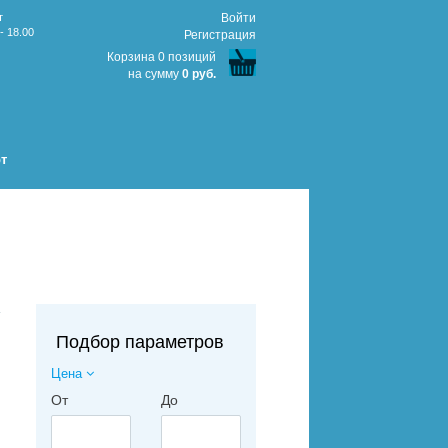
т
Войти
- 18.00
Регистрация
Корзина 0 позиций
на сумму
0 руб.
т
↑
Подбор параметров
Цена
От
До