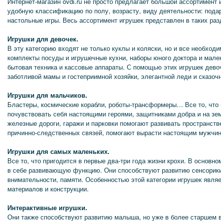
Интернет-магазин ovdi.ru не просто предлагает большой ассортимент и
удобную классификацию по полу, возрасту, виду деятельности: подарк
настольные игры. Весь ассортимент игрушек представлен в таких раз
Игрушки для девочек.
В эту категорию входят не только куклы и коляски, но и все необход
комплекты посуды и игрушечные кухни, наборы юного доктора и мале
бытовая техника и кассовые аппараты. С помощью этих игрушек дево
заботливой мамы и гостеприимной хозяйки, элегантной леди и сказоч
Игрушки для мальчиков.
Бластеры, космические корабли, роботы-трансформеры… Все то, что
почувствовать себя настоящими героями, защитниками добра и на зе
железные дороги, гаражи и парковки помогают развивать пространст
причинно-следственных связей, помогают вырасти настоящим мужчи
Игрушки для самых маленьких.
Все то, что пригодится в первые два-три года жизни крохи. В основн
в себе развивающую функцию. Они способствуют развитию сенсорики
внимательности, памяти. Особенностью этой категории игрушек явля
материалов и конструкции.
Интерактивные игрушки.
Они также способствуют развитию малыша, но уже в более старшем 