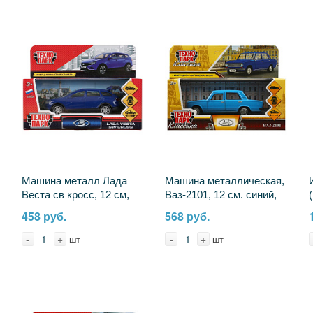
Машина металл Лада
Машина металлическая,
Веста св кросс, 12 см,
Ваз-2101, 12 см. синий,
синий, Технопарк
Технопарк 2101-12-BU
458 руб.
568 руб.
VESTA-CROSS-BU
-
+
-
+
шт
шт