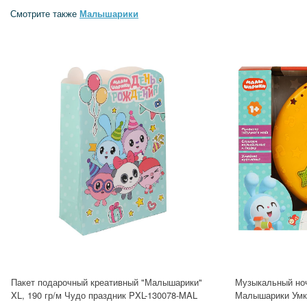
Смотрите также
Малышарики
Пакет подарочный креативный "Малышарики"
Музыкальный ночн
XL, 190 гр/м Чудо праздник PXL-130078-MAL
Малышарики Умк