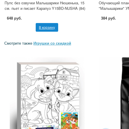
Пупс без озвучки Малышарики Нюшенька, 15
Обучающий планш
см. пьет и писает Карапуз Y15BD-NUSHA (84)
"Малышарики" У
648 руб.
384 руб.
В корзину
Смотрите также
Игрушки со скидкой