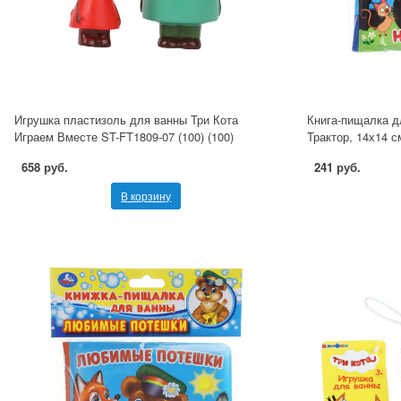
Игрушка пластизоль для ванны Три Кота
Книга-пищалка д
Играем Вместе ST-FT1809-07 (100) (100)
Трактор, 14х14 с
658 руб.
241 руб.
В корзину