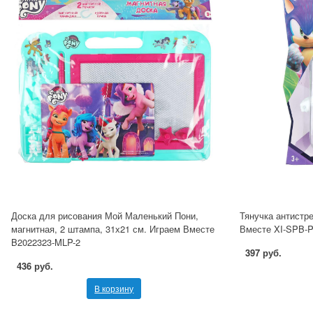
Доска для рисования Мой Маленький Пони,
Тянучка антистр
магнитная, 2 штампа, 31х21 см. Играем Вместе
Вместе XI-SPB-
B2022323-MLP-2
397 руб.
436 руб.
В корзину