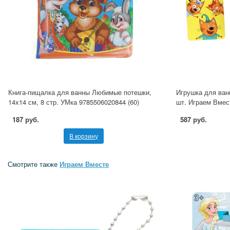
Книга-пищалка для ванны Любимые потешки,
Игрушка для ванн
14х14 см, 8 стр. УМка 9785506020844 (60)
шт. Играем Вмес
187 руб.
587 руб.
В корзину
Смотрите также
Играем Вместе