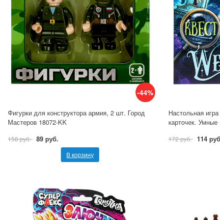
-44%
Фигурки для конструктора армия, 2 шт. Город
Настольная игра
Мастеров 18072-KK
карточек. Умные
89 руб.
114 руб
158 руб.
172 руб.
В корзину