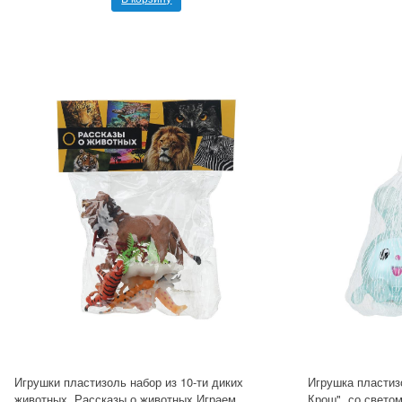
Игрушки пластизоль набор из 10-ти диких
Игрушка пластиз
животных, Рассказы о животных Играем
Крош", со светом