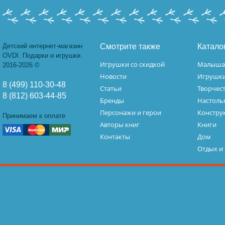
Детский интернет-магазин
Смотрите также
Катало
OVDI. Подарки и игрушки.
Игрушки со скидкой
Малыш
2016-2026 ©
Новости
Игрушк
8 (499) 110-30-48
Статьи
Творчес
8 (812) 603-44-85
Бренды
Настоль
Персонажи и герои
Констру
Принимаем к оплате
Авторы книг
Книги
Контакты
Дом
Отдых и