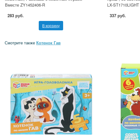
Вместе ZY1452406-R
LX-ST1710LIGHT
283 руб.
337 руб.
В корзину
Смотрите также
Котенок Гав