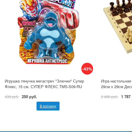
-43%
Игрушка тянучка мегастреч "Злючки" Супер
Игра настольная
Флекс, 15 см. СУПЕР ФЛЕКС TMS-S09-RU
29см х 29см Дес
250 руб.
1 787
438 руб.
2 486 руб.
В корзину