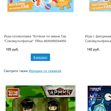
Игра-головоломка "Котёнок по имени Гав.
Игра с фигурными
"Союзмультфильм" УМка 4630395034050
Союзмультфильм
105 руб.
142 руб.
В корзину
Смотрите также
Игрушки со скидкой