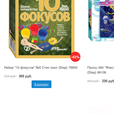
-43%
Набор "10 фокусов" №5 Степ пазл (Step) 76600
Пазлы 360 "Фикс
(Step) 96106
305 руб.
534 руб.
230 руб
404 руб.
В корзину