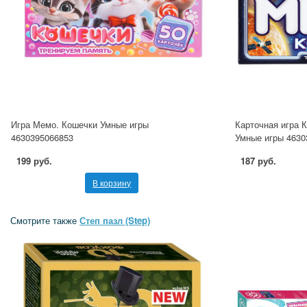
Игра Мемо. Кошечки Умные игры
Карточная игра К
4630395066853
Умные игры 4630
199 руб.
187 руб.
В корзину
Смотрите также
Степ пазл (Step)