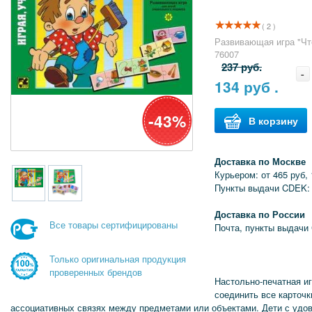
( 2 )
Развивающая игра "Что
76007
237 руб.
-
134
руб .
-43%
В корзину
Доставка по Москве
Курьером: от 465 руб, 
Пункты выдачи CDEK: 
Доставка по России
Все товары сертифицированы
Почта, пункты выдачи
Только оригинальная продукция
проверенных брендов
Настольно-печатная иг
соединить все карточк
ассоциативных связях между предметами или объектами. Дети с удов