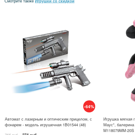
Смотрите также
Игрушки со скидкой
-64%
Автомат с лазерным и оптическим прицелом, с
Игрушка мягкая 
фонарем - модель игрушечная 1B01544 (48)
Маус", балерина 
M118079MM-20S
274 руб.
765 руб.