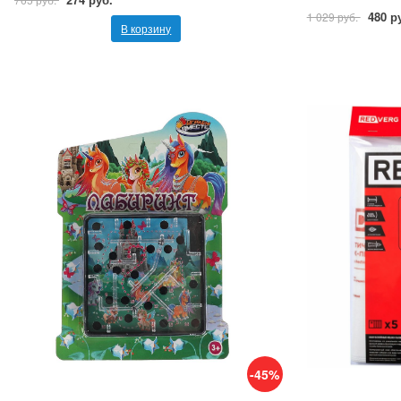
480 р
1 029 руб.
В корзину
-45%