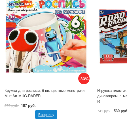
-33%
Кружка для росписи, 6 цв. цветные монстрики
Игрушка пластик
MultiArt MUG-RADFR
динозавром. 1 м
R
187 руб.
279 руб.
530 руб
741 руб.
В корзину