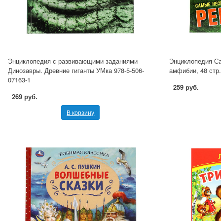
Энциклопедия с развивающими заданиями
Энциклопедия С
Динозавры. Древние гиганты УМка 978-5-506-
амфибии, 48 стр.
07163-1
259 руб.
269 руб.
В корзину