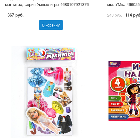
магнитах, серия Умные игры 4680107921376
мм. УМка 466025
367 руб.
114 руб
248 руб.
В корзину