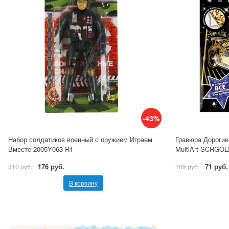
-43%
Набор солдатиков военный с оружием Играем
Гравюра Дорогие
Вместе 2005Y063-R1
MultiArt SCRGOL
176 руб.
71 руб.
310 руб.
109 руб.
В корзину