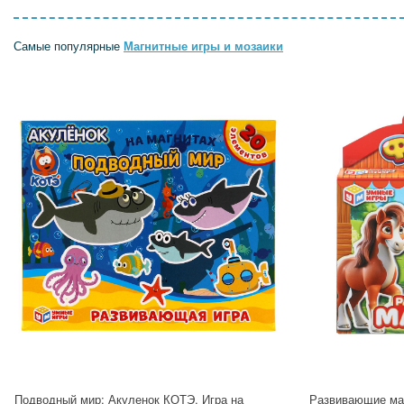
Самые популярные
Магнитные игры и мозаики
Подводный мир: Акуленок КОТЭ. Игра на
Развивающие маг