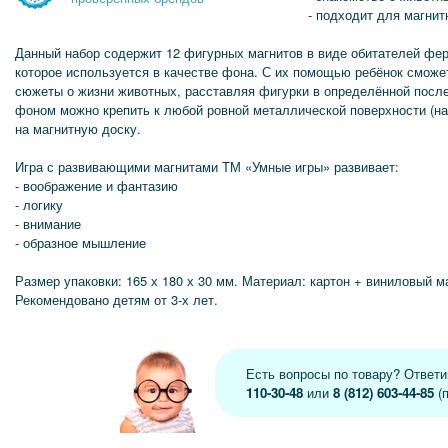
- подходит для магнит
Данный набор содержит 12 фигурных магнитов в виде обитателей фер
которое используется в качестве фона. С их помощью ребёнок смож
сюжеты о жизни животных, расставляя фигурки в определённой посл
фоном можно крепить к любой ровной металлической поверхности (на
на магнитную доску.
Игра с развивающими магнитами ТМ «Умные игры» развивает:
- воображение и фантазию
- логику
- внимание
- образное мышление
Размер упаковки: 165 х 180 х 30 мм. Материал: картон + виниловый м
Рекомендовано детям от 3-х лет.
Есть вопросы по товару? Ответ
110-30-48
или
8 (812) 603-44-85
(п