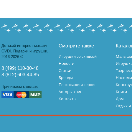
Детский интернет-магазин
Смотрите также
Катало
OVDI. Подарки и игрушки.
Игрушки со скидкой
Малыш
2016-2026 ©
Новости
Игрушк
8 (499) 110-30-48
Статьи
Творчес
8 (812) 603-44-85
Бренды
Настоль
Персонажи и герои
Констру
Принимаем к оплате
Авторы книг
Книги
Контакты
Дом
Отдых и