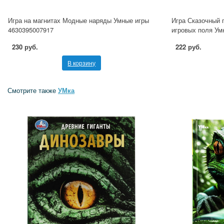
Игра на магнитах Модные наряды Умные игры
Игра Сказочный п
4630395007917
игровых поля Ум
230 руб.
222 руб.
В корзину
Смотрите также
УМка