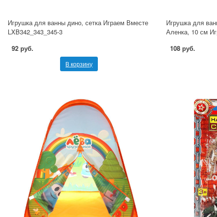
Игрушка для ванны дино, сетка Играем Вместе
Игрушка для ван
LXB342_343_345-3
Аленка, 10 см И
92 руб.
108 руб.
В корзину