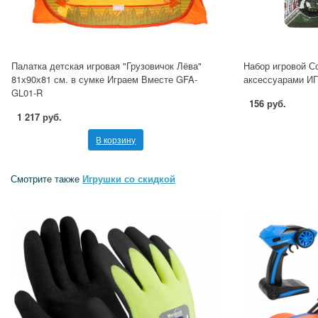
Палатка детская игровая "Грузовичок Лёва"
Набор игровой С
81х90х81 см. в сумке Играем Вместе GFA-
аксессуарами И
GL01-R
156 руб.
1 217 руб.
В корзину
Смотрите также
Игрушки со скидкой