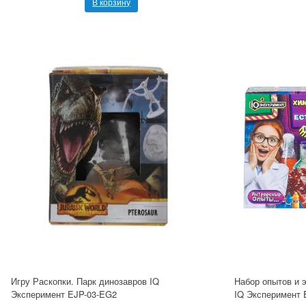
В корзину
Игру Раскопки. Парк динозавров IQ
Набор опытов и э
Эксперимент EJP-03-EG2
IQ Эксперимент