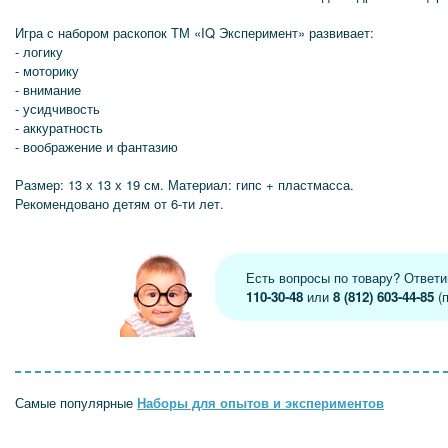
Игра с набором раскопок ТМ «IQ Эксперимент» развивает:
- логику
- моторику
- внимание
- усидчивость
- аккуратность
- воображение и фантазию
Размер: 13 х 13 х 19 см. Материал: гипс + пластмасса.
Рекомендовано детям от 6-ти лет.
Есть вопросы по товару? Ответ
110-30-48
или
8 (812) 603-44-85
(п
Самые популярные
Наборы для опытов и экспериментов