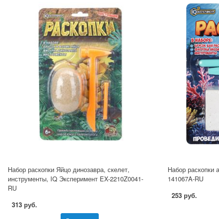
Набор раскопки Яйцо динозавра, скелет,
Набор раскопки 
инструменты, IQ Эксперимент EX-2210Z0041-
141067A-RU
RU
253 руб.
313 руб.