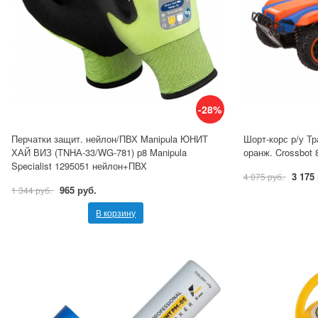
-28%
Перчатки защит. нейлон/ПВХ Manipula ЮНИТ
Шорт-корс р/у Тра
ХАЙ ВИЗ (TNHА-33/WG-781) р8 Manipula
оранж. Crossbot 
Specialist 1295051 нейлон+ПВХ
3 175
4 075 руб.
965 руб.
1 344 руб.
В корзину