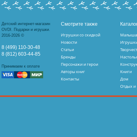
Детский интернет-магазин
Смотрите также
Катало
OVDI. Подарки и игрушки.
Игрушки со скидкой
Малыш
2016-2026 ©
Новости
Игрушк
8 (499) 110-30-48
Статьи
Творчес
8 (812) 603-44-85
Бренды
Настоль
Персонажи и герои
Констру
Принимаем к оплате
Авторы книг
Книги
Контакты
Дом
Отдых и