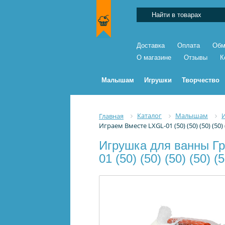
Доставка
Оплата
Обм
О магазине
Отзывы
К
Малышам
Игрушки
Творчество
Каталог
Малышам
Главная
Играем Вместе LXGL-01 (50) (50) (50) (50) 
Игрушка для ванны Гр
01 (50) (50) (50) (50) (5