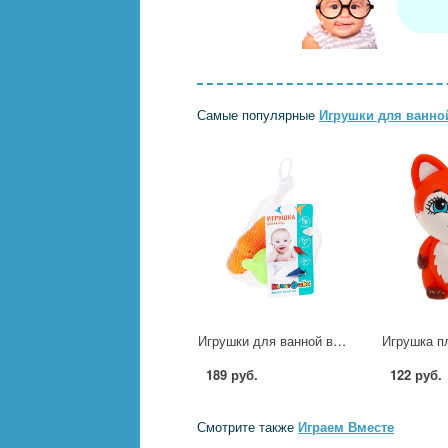
Самые популярные
Игрушки для ванно
Игрушки для ванной в сетке Играем Вместе YG98155 (120)
189 руб.
122 руб.
Смотрите также
Играем Вместе