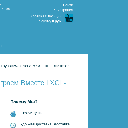
т
Войти
- 18.00
Регистрация
Корзина 0 позиций
на сумму
0 руб.
т
Грузовичок Лева, 8 см, 1 шт. пластизоль
 Играем Вместе LXGL-
Почему Мы?
Низкие цены
Удобная доставка: Доставка