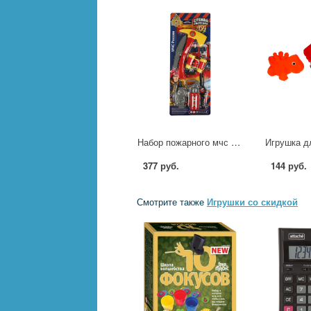
Набор пожарного мчс Играем Вместе 1710Y214-R1
377 руб.
144 руб.
Смотрите также
Игрушки со скидкой