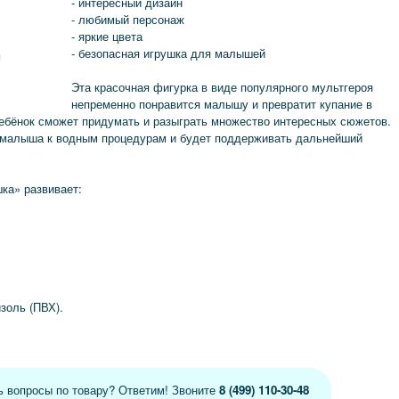
- интересный дизайн
- любимый персонаж
- яркие цвета
- безопасная игрушка для малышей
я
Эта красочная фигурка в виде популярного мультгероя
непременно понравится малышу и превратит купание в
ребёнок сможет придумать и разыграть множество интересных сюжетов.
 малыша к водным процедурам и будет поддерживать дальнейший
ка» развивает:
золь (ПВХ).
ь вопросы по товару? Ответим! Звоните
8 (499) 110-30-48