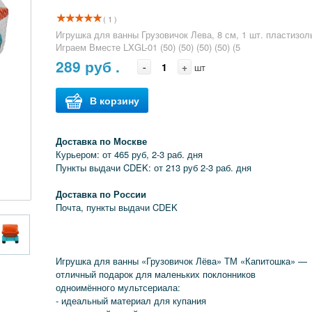
( 1 )
Игрушка для ванны Грузовичок Лева, 8 см, 1 шт. пластизол
Играем Вместе LXGL-01 (50) (50) (50) (50) (5
289
руб .
-
+
шт
В корзину
Доставка по Москве
Курьером: от 465 руб, 2-3 раб. дня
Пункты выдачи CDEK: от 213 руб 2-3 раб. дня
Доставка по России
Почта, пункты выдачи CDEK
Игрушка для ванны «Грузовичок Лёва» ТМ «Капитошка» —
отличный подарок для маленьких поклонников
одноимённого мультсериала:
- идеальный материал для купания