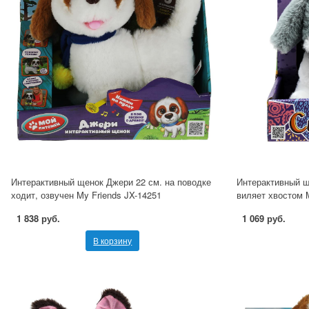
Интерактивный щенок Джери 22 см. на поводке
Интерактивный щ
ходит, озвучен My Friends JX-14251
виляет хвостом 
1 838 руб.
1 069 руб.
В корзину