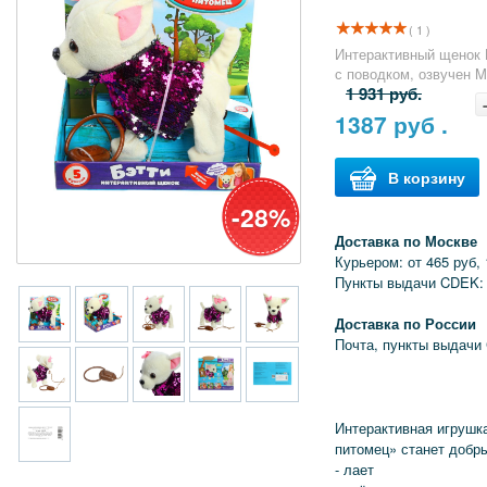
( 1 )
Интерактивный щенок 
с поводком, озвучен M
1 931 руб.
1387
руб .
В корзину
-28%
Доставка по Москве
Курьером: от 465 руб, 
Пункты выдачи CDEK: 
Доставка по России
Почта, пункты выдачи
Интерактивная игрушк
питомец» станет добр
- лает