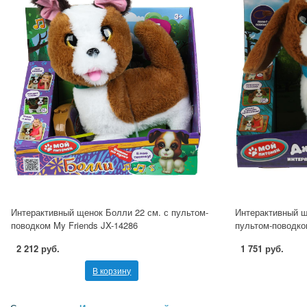
Интерактивный щенок Болли 22 см. с пультом-
Интерактивный щ
поводком My Friends JX-14286
пультом-поводко
2 212 руб.
1 751 руб.
В корзину