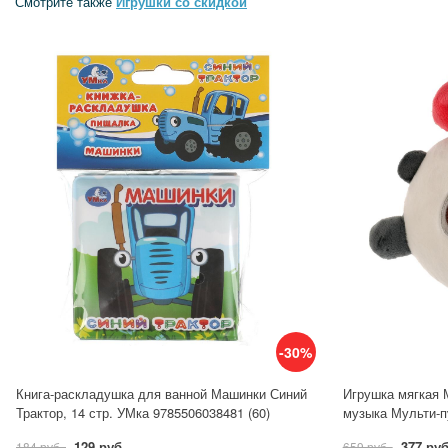
Смотрите также
Игрушки со скидкой
-30%
Книга-раскладушка для ванной Машинки Синий
Игрушка мягкая 
Трактор, 14 стр. УМка 9785506038481 (60)
музыка Мульти-п
129 руб.
377 руб
184 руб.
659 руб.