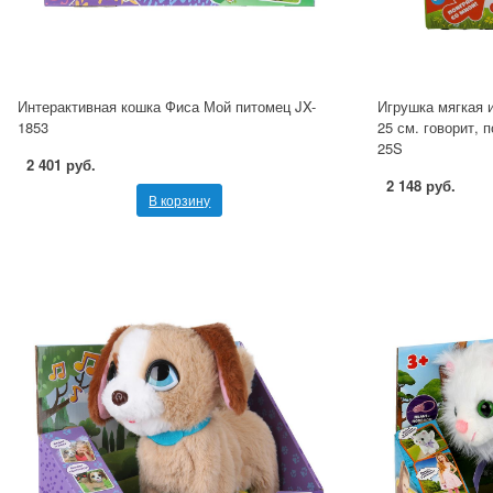
Интерактивная кошка Фиса Мой питомец JX-
Игрушка мягкая 
1853
25 см. говорит, 
25S
2 401 руб.
2 148 руб.
В корзину