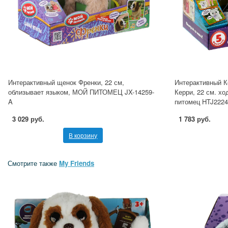
Интерактивный щенок Френки, 22 см,
Интерактивный К
облизывает языком, МОЙ ПИТОМЕЦ JX-14259-
Керри, 22 см. хо
A
питомец HTJ2224
3 029 руб.
1 783 руб.
В корзину
Смотрите также
My Friends