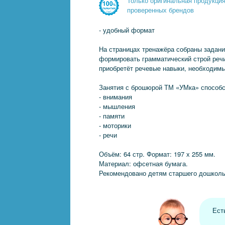
Только оригинальная продукци
проверенных брендов
- удобный формат
На страницах тренажёра собраны задан
формировать грамматический строй речи
приобретёт речевые навыки, необходимы
Занятия с брошюрой ТМ «УМка» способс
- внимания
- мышления
- памяти
- моторики
- речи
Объём: 64 стр. Формат: 197 х 255 мм.
Материал: офсетная бумага.
Рекомендовано детям старшего дошколь
Ест