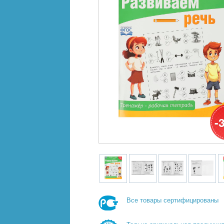
-
Все товары сертифицированы