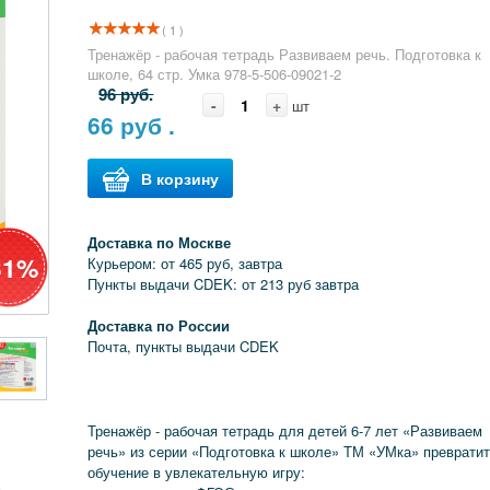
( 1 )
Тренажёр - рабочая тетрадь Развиваем речь. Подготовка к
школе, 64 стр. Умка 978-5-506-09021-2
96 руб.
-
+
шт
66
руб .
В корзину
Доставка по Москве
31%
Курьером: от 465 руб, завтра
Пункты выдачи CDEK: от 213 руб завтра
Доставка по России
Почта, пункты выдачи CDEK
Тренажёр - рабочая тетрадь для детей 6-7 лет «Развиваем
речь» из серии «Подготовка к школе» ТМ «УМка» преврати
обучение в увлекательную игру: