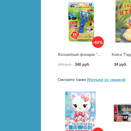
-43%
Волшебный фонарик "Синий Трактор" УМка HT1277-R1
340 руб.
34 руб.
595 руб.
Смотрите также
Игрушки со скидкой