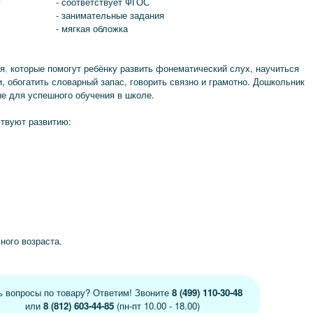
я
- соответствует ФГОС
- занимательные задания
- мягкая обложка
ия
,
которые помогут ребёнку развить фонематический слух, научиться
, обогатить словарный запас, говорить связно и грамотно. Дошкольник
е для успешного обучения в школе.
твуют развитию:
ного возраста.
ь вопросы по товару? Ответим! Звоните
8 (499) 110-30-48
или
8 (812) 603-44-85
(пн-пт 10.00 - 18.00)