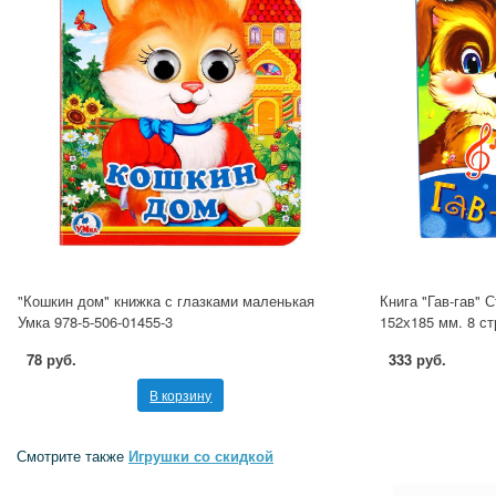
"Кошкин дом" книжка с глазками маленькая
Книга "Гав-гав" С
Умка 978-5-506-01455-3
152х185 мм. 8 ст
78 руб.
333 руб.
В корзину
Смотрите также
Игрушки со скидкой