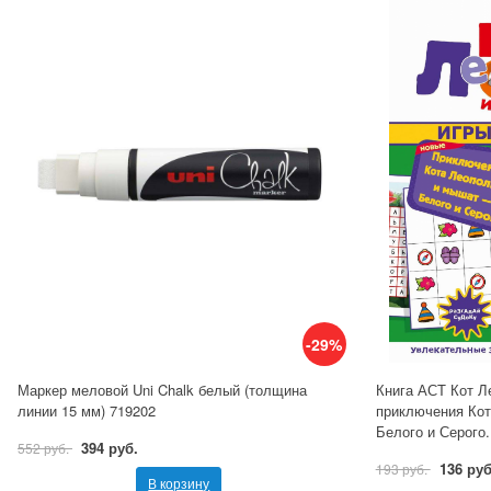
-29%
Маркер меловой Uni Chalk белый (толщина
Книга АСТ Кот Л
линии 15 мм) 719202
приключения Ко
Белого и Серого.
394 руб.
552 руб.
136 руб
193 руб.
В корзину