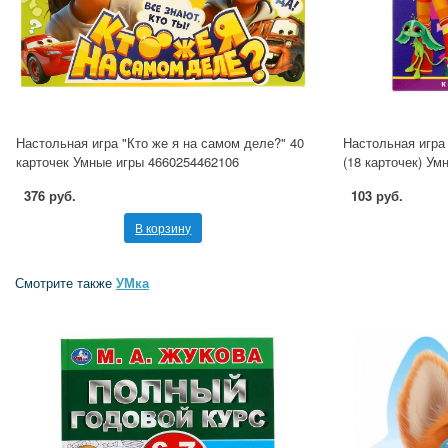
Настольная игра "Кто же я на самом деле?" 40
Настольная игра
карточек Умные игры 4660254462106
(18 карточек) Ум
376 руб.
103 руб.
В корзину
Смотрите также
УМка