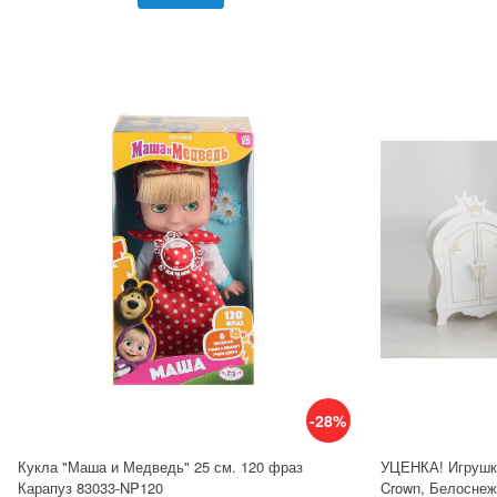
-28%
Кукла "Маша и Медведь" 25 см. 120 фраз
УЦЕНКА! Игрушка
Карапуз 83033-NP120
Crown, Белосне