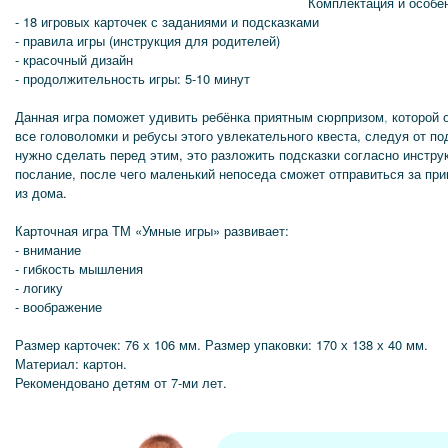
Комплектация и особе
- 18 игровых карточек с заданиями и подсказками
- правила игры (инструкция для родителей)
- красочный дизайн
- продолжительность игры: 5-10 минут
Данная игра поможет удивить ребёнка приятным сюрпризом
,
которой о
все головоломки и ребусы этого увлекательного квеста, следуя от под
нужно сделать перед этим, это разложить подсказки согласно инструк
послание, после чего маленький непоседа сможет отправиться за пр
из дома.
Карточная игра ТМ «Умные игры» развивает:
- внимание
- гибкость мышления
- логику
- воображение
Размер карточек: 76 х 106 мм. Размер упаковки: 170 х 138 х 40 мм.
Материал: картон.
Рекомендовано детям от 7-ми лет.