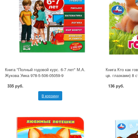
Книга "Полный годовой курс. 6-7 лет" М.А.
Книга Кто как го
Жукова Умка 978-5-506-05059-9
цв. глазками) 8 
335 руб.
136 руб.
В корзину