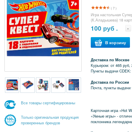
( 7 )
Игра настольная Супе
(К.Аладышева) 18 кар
100
руб .
-
В корзину
Доставка по Москве
Курьером: от 465 руб, 
Пункты выдачи CDEK: 
Доставка по России
Почта, пункты выдачи
Все товары сертифицированы
Карточная игра «Hot 
«Умные игры» - отлич
Только оригинальная продукция
поклонника легендарн
проверенных брендов