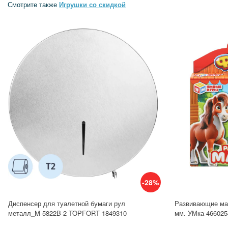
Смотрите также
Игрушки со скидкой
-28%
Диспенсер для туалетной бумаги рул
Развивающие маг
металл_M-5822B-2 TOPFORT 1849310
мм. УМка 466025