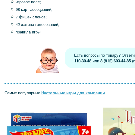
игровое поле;
98 карт ассоциаций;
7 фишек слонов;
42 жетона голосований;
правила игры.
Есть вопросы по товару? Ответ
110-30-48
или
8 (812) 603-44-85
(п
Самые популярные
Настольные игры для компании