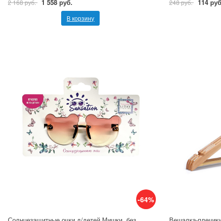
1 558 руб.
114 руб
2 168 руб.
248 руб.
В корзину
-64%
Солнцезащитные очки д/детей Мишки, без
Вешалка-плечики