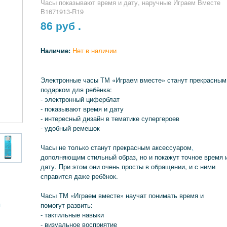
Часы показывают время и дату, наручные Играем Вместе
B1671913-R19
86
руб .
Наличие:
Нет в наличии
Электронные часы ТМ «Играем вместе» станут прекрасным
подарком для ребёнка:
- электронный циферблат
- показывают время и дату
- интересный дизайн в тематике супергероев
- удобный ремешок
Часы не только станут прекрасным аксессуаром
,
дополняющим стильный образ, но и покажут точное время 
дату. При этом они очень просты в обращении, и с ними
справится даже ребёнок.
Часы ТМ «Играем вместе» научат понимать время и
я
помогут развить:
- тактильные навыки
- визуальное восприятие