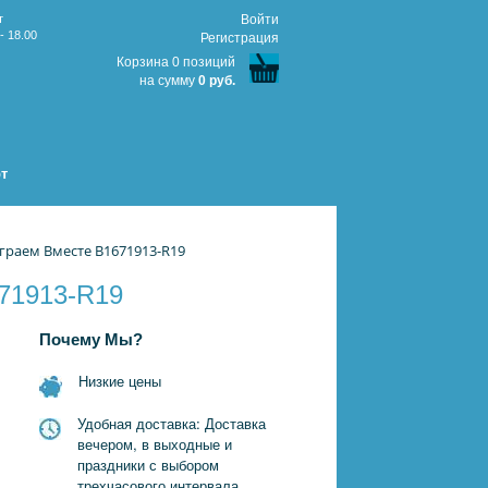
т
Войти
- 18.00
Регистрация
Корзина 0 позиций
на сумму
0 руб.
т
граем Вместе B1671913-R19
671913-R19
Почему Мы?
Низкие цены
Удобная доставка: Доставка
вечером, в выходные и
праздники с выбором
трехчасового интервала