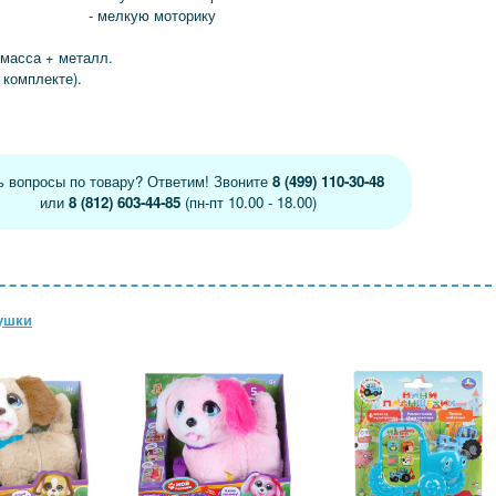
- мелкую моторику
тмасса + металл.
 комплекте).
ь вопросы по товару? Ответим! Звоните
8 (499) 110-30-48
или
8 (812) 603-44-85
(пн-пт 10.00 - 18.00)
ушки