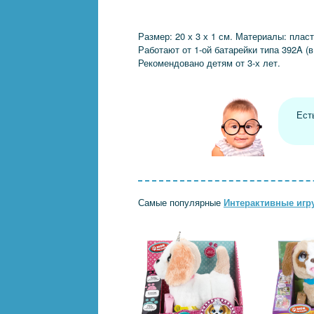
Размер: 20 х 3 х 1 см. Материалы: плас
Работают от 1-ой батарейки типа 392A (в
Рекомендовано детям от 3-х лет.
Ест
Самые популярные
Интерактивные игр