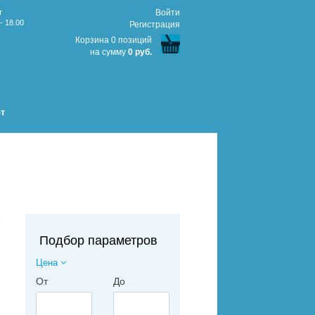
т
Войти
- 18.00
Регистрация
Корзина 0 позиций
на сумму
0 руб.
т
↑
Подбор параметров
Цена
От
До