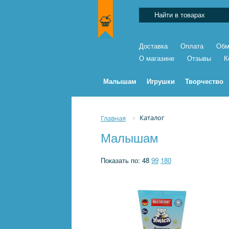
Доставка
Оплата
Обм
О магазине
Отзывы
К
Малышам
Игрушки
Творчество
Каталог
Главная
Малышам
Показать по:
48
99
180