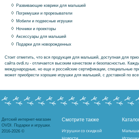
Развивающие коврики для малышей
Погремушки и прорезыватели
Мобили и подвесные игрушки
Ночники и проекторы
Аксессуары для малышей
Подарки для новорожденных
Стоит отметить, что вся продукция для малышей, доступная для прио
сайта ovdi.ru - отличается высоким качеством и безопасностью. Кажд
международные, но еще и российские сертификации, специальные пр
может приобрести хорошие игрушки для малышей, с доставкой по все
Детский интернет-магазин
Смотрите также
Катало
OVDI. Подарки и игрушки.
Игрушки со скидкой
Малыш
2016-2026 ©
Новости
Игрушк