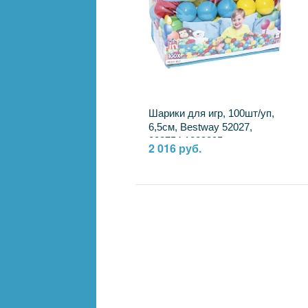
Шарики для игр, 100шт/уп,
6,5см, Bestway 52027,
003754 1829395
2 016 руб.