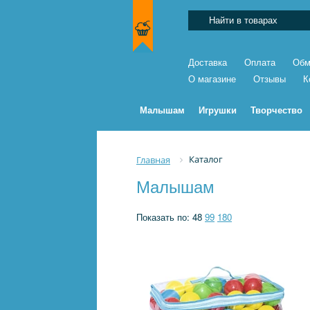
Доставка
Оплата
Обм
О магазине
Отзывы
К
Малышам
Игрушки
Творчество
Каталог
Главная
Малышам
Показать по:
48
99
180