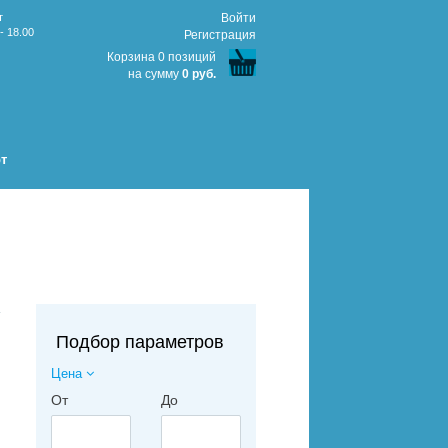
т
Войти
- 18.00
Регистрация
Корзина 0 позиций
на сумму
0 руб.
т
↑
Подбор параметров
Цена
От
До