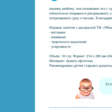
вашему ребёнку: она познакомит его с 
обязательно понравится раскрашивать э
потренировать руку к письму. Благодаря
Игровые занятия с раскраской ТМ «УМка
- моторики
- внимания
- творческого мышления
- усидчивости
Объём: 16 стр. Формат: 214 х 290 мм (А4
Материал: бумага офсетная.
Рекомендовано детям старшего дошколь
Ест