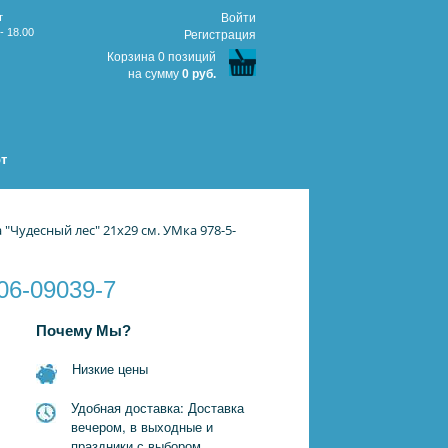
т
Войти
- 18.00
Регистрация
Корзина 0 позиций
на сумму
0 руб.
т
"Чудесный лес" 21х29 см. УМка 978-5-
06-09039-7
Почему Мы?
Низкие цены
Удобная доставка: Доставка
вечером, в выходные и
праздники с выбором