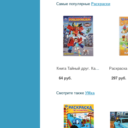
Самые популярные
Раскраски
Книга Тайный друг. Карбот, 16 стр. УМка 978-5-506-10979-2
64 руб.
297 руб.
Смотрите также
УМка