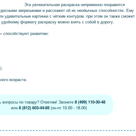
Эта увлекательная раскраска непременно понравится
чудесными зверюшками и расскажет об их необычных способностях. Ему
ти удивительные картинки с чётким контуром
,
при этом он также сможет
 удобному формату раскраску можно взять с собой в дорогу.
» способствуют развитию:
).
ного возраста.
ь вопросы по товару? Ответим! Звоните
8 (499) 110-30-48
или
8 (812) 603-44-85
(пн-пт 10.00 - 18.00)