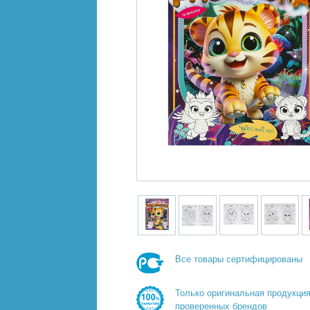
Все товары сертифицированы
Только оригинальная продукци
проверенных брендов