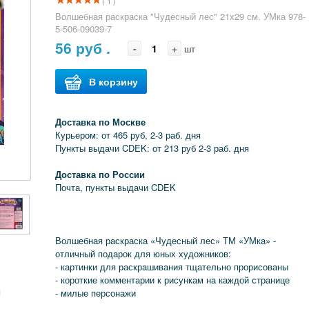
( 1 )
Волшебная раскраска "Чудесный лес" 21х29 см. УМка 978-
5-506-09039-7
56
руб .
-
+
шт
В корзину
Доставка по Москве
Курьером: от 465 руб, 2-3 раб. дня
Пункты выдачи CDEK: от 213 руб 2-3 раб. дня
Доставка по России
Почта, пункты выдачи CDEK
Волшебная раскраска «Чудесный лес» ТМ «УМка» -
отличный подарок для юных художников:
- картинки для раскрашивания тщательно прорисованы
- короткие комментарии к рисункам на каждой странице
я
- милые персонажи