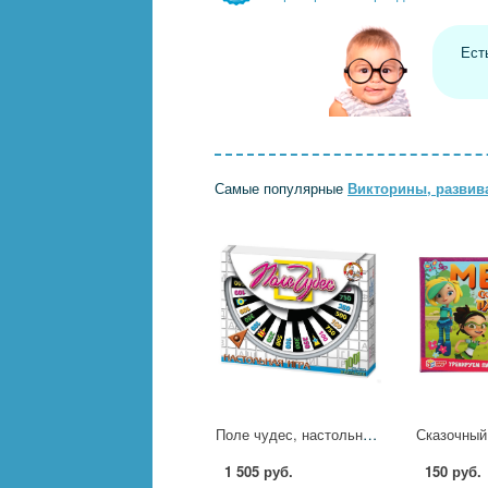
Ест
Самые популярные
Викторины, разви
Поле чудес, настольная игра Десятое Королевство 00154ДК
1 505 руб.
150 руб.