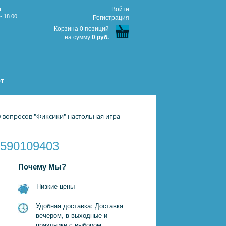
т
Войти
- 18.00
Регистрация
Корзина 0 позиций
на сумму
0 руб.
т
 вопросов "Фиксики" настольная игра
0590109403
Почему Мы?
Низкие цены
Удобная доставка: Доставка
вечером, в выходные и
праздники с выбором