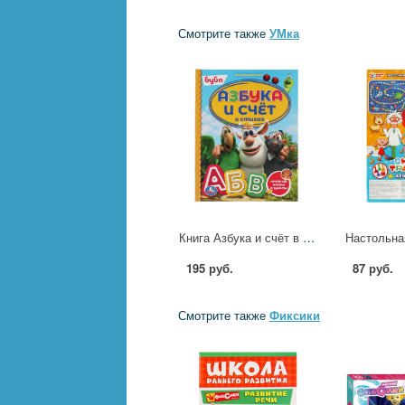
Смотрите также
УМка
Книга Азбука и счёт в стихах. Буба Детская библиотека Умка 978-5-506-06010-9
195 руб.
87 руб.
Смотрите также
Фиксики