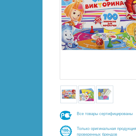
Все товары сертифицированы
Только оригинальная продукци
проверенных брендов