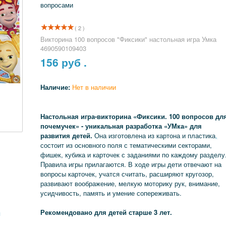
вопросами
( 2 )
Викторина 100 вопросов "Фиксики" настольная игра Умка
4690590109403
156
руб .
Наличие:
Нет в наличии
Настольная игра-викторина «Фиксики. 100 вопросов дл
почемучек» - уникальная разработка «УМка» для
развития детей.
Она изготовлена из картона и пластика
,
состоит из основного поля с тематическими секторами,
фишек, кубика и карточек с заданиями по каждому разделу
Правила игры прилагаются. В ходе игры дети отвечают на
вопросы карточек, учатся считать, расширяют кругозор,
развивают воображение, мелкую моторику рук, внимание,
усидчивость, память и умение сопереживать.
Рекомендовано для детей старше 3 лет.
я