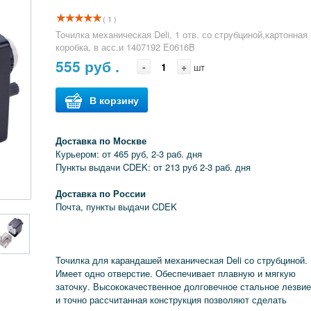
( 1 )
Точилка механическая Deli, 1 отв. со струбциной,картонная
коробка, в асс.и 1407192 E0616B
555
руб .
-
+
шт
В корзину
Доставка по Москве
Курьером: от 465 руб, 2-3 раб. дня
Пункты выдачи CDEK: от 213 руб 2-3 раб. дня
Доставка по России
Почта, пункты выдачи CDEK
Точилка для карандашей механическая Deli со струбциной.
Имеет одно отверстие. Обеспечивает плавную и мягкую
заточку. Высококачественное долговечное стальное лезви
и точно рассчитанная конструкция позволяют сделать