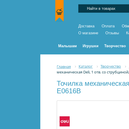
Доставка
Оплата
Обм
О магазине
Отзывы
К
Малышам
Игрушки
Творчество
Каталог
Творчество
Главная
механическая Deli, 1 отв. со струбциной
Точилка механическая 
E0616B