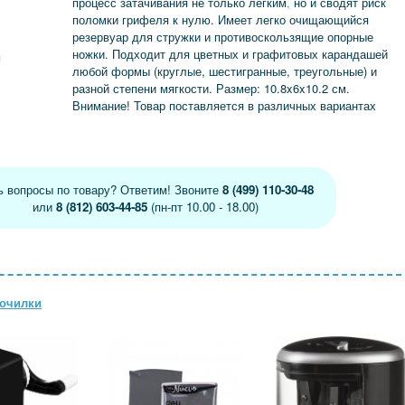
процесс затачивания не только легким
,
но и сводят риск
поломки грифеля к нулю. Имеет легко очищающийся
резервуар для стружки и противоскользящие опорные
ножки. Подходит для цветных и графитовых карандашей
я
любой формы (круглые, шестигранные, треугольные) и
разной степени мягкости. Размер: 10.8x6x10.2 см.
Внимание! Товар поставляется в различных вариантах
ь вопросы по товару? Ответим! Звоните
8 (499) 110-30-48
или
8 (812) 603-44-85
(пн-пт 10.00 - 18.00)
точилки