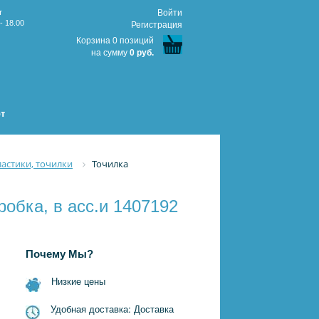
т
Войти
- 18.00
Регистрация
Корзина 0 позиций
на сумму
0 руб.
т
ластики, точилки
Точилка
робка, в асс.и 1407192
Почему Мы?
Низкие цены
Удобная доставка: Доставка