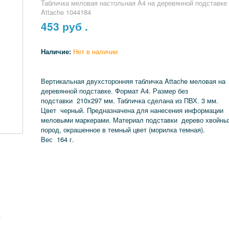
Табличка меловая настольная A4 на деревянной подставке
Attache 1044184
453
руб .
Наличие:
Нет в наличии
Вертикальная двухсторонняя табличка Attache меловая на
деревянной подставке. Формат А4. Размер без
подставки 210x297 мм. Табличка сделана из ПВХ
,
3 мм.
Цвет черный. Предназначена для нанесения информации
меловыми маркерами. Материал подставки дерево хвойны
пород, окрашенное в темный цвет (морилка темная).
Вес 164 г.
я