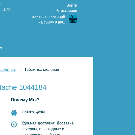
т
Войти
- 18.00
Регистрация
Корзина 0 позиций
на сумму
0 руб.
т
таблички
Табличка меловая
tache 1044184
Почему Мы?
Низкие цены
Удобная доставка: Доставка
вечером, в выходные и
праздники с выбором