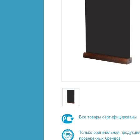
Все товары сертифицированы
Только оригинальная продукци
проверенных брендов