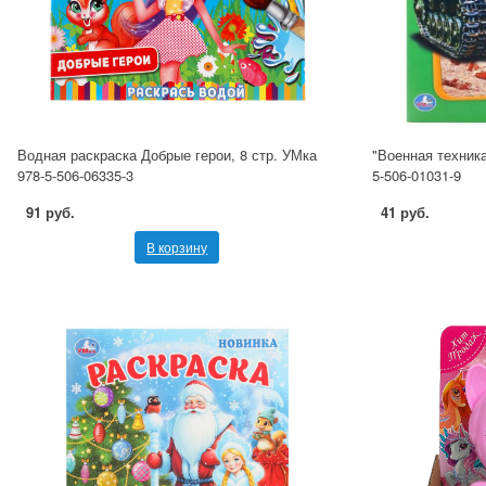
Водная раскраска Добрые герои, 8 стр. УМка
"Военная техника
978-5-506-06335-3
5-506-01031-9
91 руб.
41 руб.
В корзину