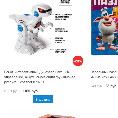
-28%
Робот интерактивный Динозавр Рекс, ИК-
Напольный пазл 
управление, аккум. обучающий функционал,
Умные игры 4680
руссиф. Crossbot 870701
83 руб.
149 руб.
1 891 руб.
2 631 руб.
В корзину