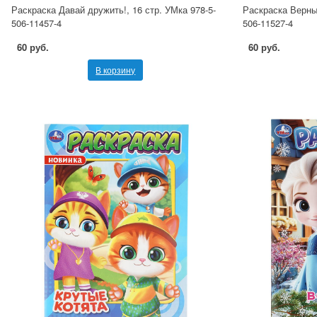
Раскраска Давай дружить!, 16 стр. УМка 978-5-
Раскраска Верные
506-11457-4
506-11527-4
60 руб.
60 руб.
В корзину