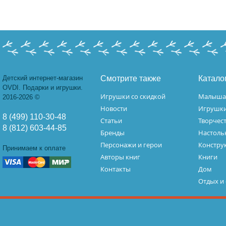
Детский интернет-магазин
Смотрите также
Катало
OVDI. Подарки и игрушки.
Игрушки со скидкой
Малыш
2016-2026 ©
Новости
Игрушк
8 (499) 110-30-48
Статьи
Творчес
8 (812) 603-44-85
Бренды
Настоль
Персонажи и герои
Констру
Принимаем к оплате
Авторы книг
Книги
Контакты
Дом
Отдых и