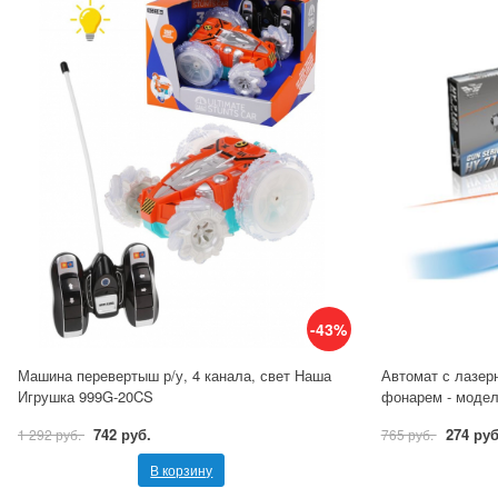
-43%
Машина перевертыш р/у, 4 канала, свет Наша
Автомат с лазер
Игрушка 999G-20CS
фонарем - модел
742 руб.
274 руб
1 292 руб.
765 руб.
В корзину