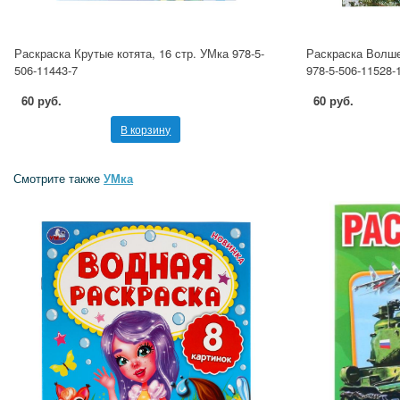
Раскраска Крутые котята, 16 стр. УМка 978-5-
Раскраска Волше
506-11443-7
978-5-506-11528-
60 руб.
60 руб.
В корзину
Смотрите также
УМка