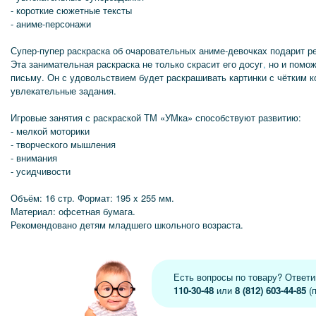
- короткие сюжетные тексты
- аниме-персонажи
Супер-пупер раскраска об очаровательных аниме-девочках подарит ре
Эта занимательная раскраска не только скрасит его досуг
,
но и помож
письму. Он с удовольствием будет раскрашивать картинки с чётким 
увлекательные задания.
Игровые занятия с раскраской ТМ «УМка» способствуют развитию:
- мелкой моторики
- творческого мышления
- внимания
- усидчивости
Объём: 16 стр. Формат: 195 x 255 мм.
Материал: офсетная бумага.
Рекомендовано детям младшего школьного возраста.
Есть вопросы по товару? Ответ
110-30-48
или
8 (812) 603-44-85
(п