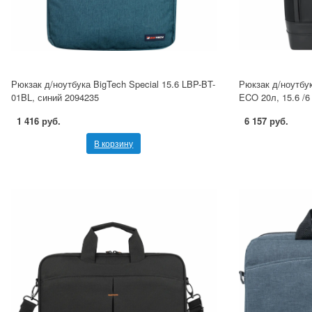
Рюкзак д/ноутбука BigTech Special 15.6 LBP-BT-
Рюкзак д/ноутбу
01BL, синий 2094235
ECO 20л, 15.6 /6
1 416 руб.
6 157 руб.
В корзину