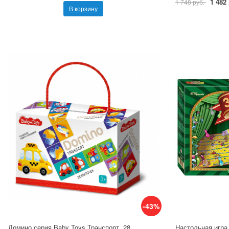
1 482
1 748 руб.
В корзину
-43%
Домино серия Baby Toys Транспорт, 28
Настольная игра