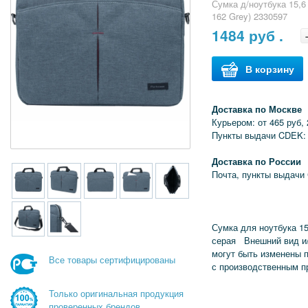
Сумка д/ноутбука 15
162 Grey) 2330597
1484
руб .
В корзину
Доставка по Москве
Курьером: от 465 руб, 
Пункты выдачи CDEK: 
Доставка по России
Почта, пункты выдачи
Сумка для ноутбука 15
серая Внешний вид и/
могут быть изменены 
Все товары сертифицированы
с производственным п
Только оригинальная продукция
проверенных брендов