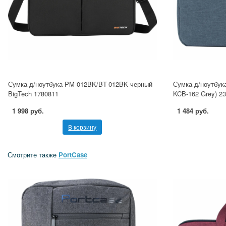
Сумка д/ноутбука PM-012BK/BT-012BK черный
Сумка д/ноутбу
BigTech 1780811
KCB-162 Grey) 2
1 998 руб.
1 484 руб.
В корзину
Смотрите также
PortCase