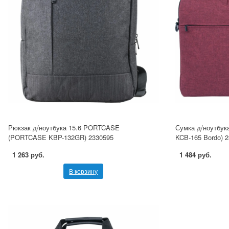
Рюкзак д/ноутбука 15.6 PORTCASE
Сумка д/ноутбу
(PORTCASE KBP-132GR) 2330595
KCB-165 Bordo) 
1 263 руб.
1 484 руб.
В корзину