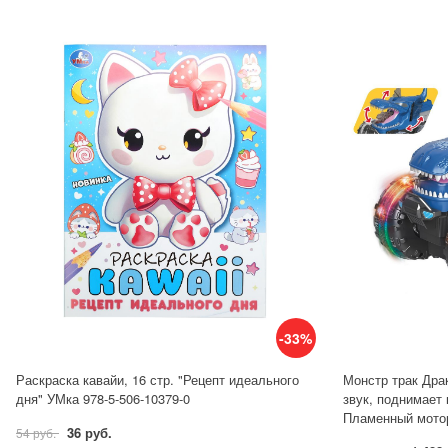
-33%
Раскраска кавайи, 16 стр. "Рецепт идеального
Монстр трак Драк
дня" УМка 978-5-506-10379-0
звук, поднимает 
Пламенный мото
36 руб.
54 руб.