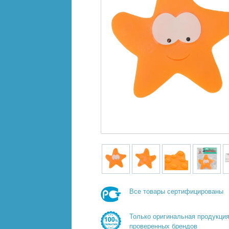
Все товары сертифицированы
Только оригинальная продукци
проверенных брендов