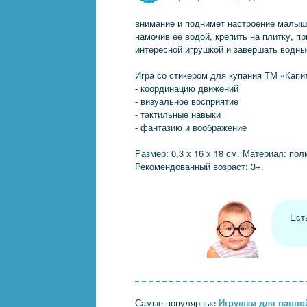
внимание и поднимет настроение малышу
намочив её водой, крепить на плитку, п
интересной игрушкой и завершать водны
Игра со стикером для купания ТМ «Капи
- координацию движений
- визуальное восприятие
- тактильные навыки
- фантазию и воображение
Размер: 0,3 х 16 х 18 см. Материал: по
Рекомендованный возраст: 3+.
Ест
Самые популярные
Игрушки для ванно