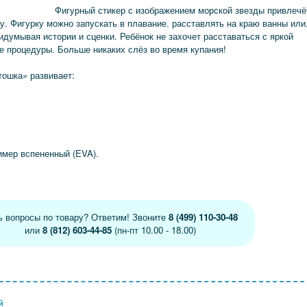
Фигурный стикер с изображением морской звезды привлечё
. Фигурку можно запускать в плавание
,
расставлять на краю ванны или
ридумывая истории и сценки. Ребёнок не захочет расставаться с яркой
е процедуры. Больше никаких слёз во время купания!
тошка» развивает:
лимер вспененный (EVA).
ь вопросы по товару? Ответим! Звоните
8 (499) 110-30-48
или
8 (812) 603-44-85
(пн-пт 10.00 - 18.00)
й