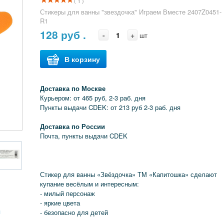
( 1 )
Стикеры для ванны "звездочка" Играем Вместе 2407Z0451-
R1
128
руб .
-
+
шт
В корзину
Доставка по Москве
Курьером: от 465 руб, 2-3 раб. дня
Пункты выдачи CDEK: от 213 руб 2-3 раб. дня
Доставка по России
Почта, пункты выдачи CDEK
Стикер для ванны «Звёздочка» ТМ «Капитошка» сделают
купание весёлым и интересным:
- милый персонаж
- яркие цвета
я
- безопасно для детей