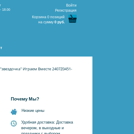
т
Войти
- 18.00
Регистрация
Корзина 0 позиций
на сумму
0 руб.
т
"звездочка" Играем Вместе 2407Z0451-
Почему Мы?
Низкие цены
Удобная доставка: Доставка
вечером, в выходные и
праздники с выбором