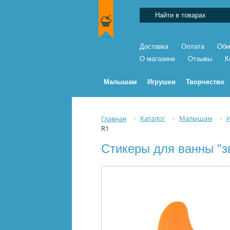
Доставка
Оплата
Обм
О магазине
Отзывы
К
Малышам
Игрушки
Творчество
Каталог
Малышам
Главная
R1
Стикеры для ванны "з