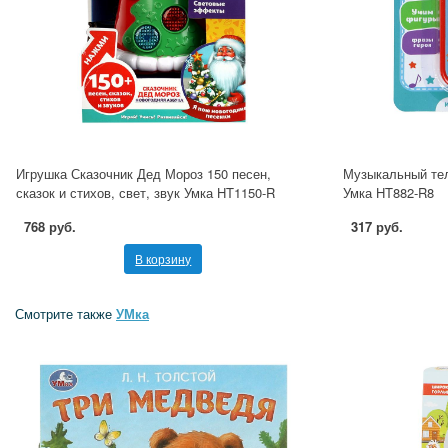
Игрушка Сказочник Дед Мороз 150 песен,
Музыкальный тел
сказок и стихов, свет, звук Умка HT1150-R
Умка HT882-R8
768 руб.
317 руб.
В корзину
Смотрите также
УМка