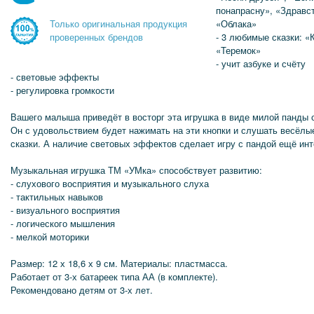
понапрасну», «Здравст
«Облака»
Только оригинальная продукция
- 3 любимые сказки: «
проверенных брендов
«Теремок»
- учит азбуке и счёту
- световые эффекты
- регулировка громкости
Вашего малыша приведёт в восторг эта игрушка в виде милой панды 
Он с удовольствием будет нажимать на эти кнопки и слушать весёлы
сказки. А наличие световых эффектов сделает игру с пандой ещё инт
Музыкальная игрушка ТМ «УМка» способствует развитию:
- слухового восприятия и музыкального слуха
- тактильных навыков
- визуального восприятия
- логического мышления
- мелкой моторики
Размер: 12 х 18,6 х 9 см. Материалы: пластмасса.
Работает от 3-х батареек типа АА (в комплекте).
Рекомендовано детям от 3-х лет.