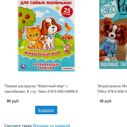
Первая раскраска "Животный мир" с
Экораскраска Мо
наклейками, 8 стр. Умка 978-5-506-04699-8
УМка 978-5-506-0
86 руб.
38 руб.
В корзину
Смотрите также
Игрушки со скидкой