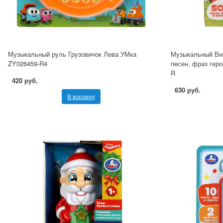
Музыкальный руль Грузовичок Лева УМка
Музыкальный Ви
ZY026459-R4
песен, фраз геро
R
420 руб.
630 руб.
В корзину