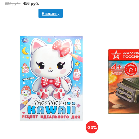
456 руб.
638 руб.
В корзину
-33%