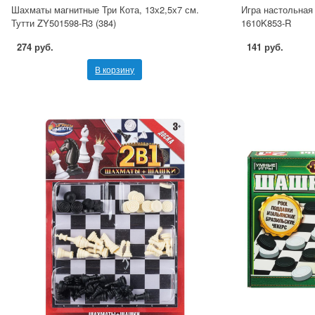
Шахматы магнитные Три Кота, 13х2,5х7 см.
Игра настольная
Тутти ZY501598-R3 (384)
1610K853-R
274 руб.
141 руб.
В корзину