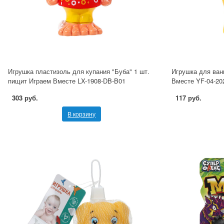
Игрушка пластизоль для купания "Буба" 1 шт.
Игрушка для ван
пищит Играем Вместе LX-1908-DB-B01
Вместе YF-04-202
303 руб.
117 руб.
В корзину