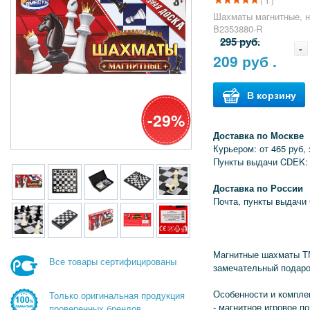
( 1 )
Шахматы магнитные, н
B2353880-R
295 руб.
-
209
руб .
В корзину
-29%
Доставка по Москве
Курьером: от 465 руб, 
Пункты выдачи CDEK:
Доставка по России
Почта, пункты выдачи
Магнитные шахматы ТМ
Все товары сертифицированы
замечательный подаро
Особенности и компле
Только оригинальная продукция
- магнитное игровое п
проверенных брендов