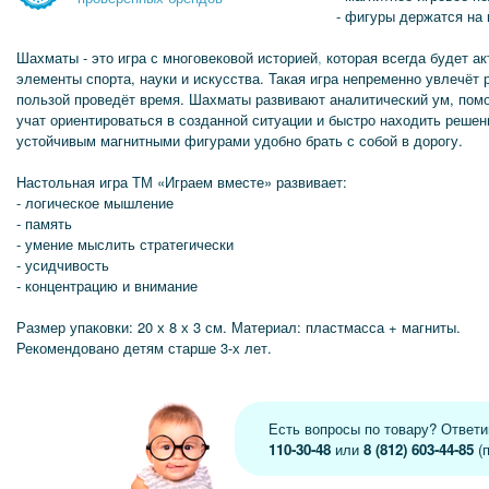
- фигуры держатся на 
Шахматы - это игра с многовековой историей
,
которая всегда будет ак
элементы спорта, науки и искусства. Такая игра непременно увлечёт р
пользой проведёт время. Шахматы развивают аналитический ум, помо
учат ориентироваться в созданной ситуации и быстро находить решен
устойчивым магнитными фигурами удобно брать с собой в дорогу.
Настольная игра ТМ «Играем вместе» развивает:
- логическое мышление
- память
- умение мыслить стратегически
- усидчивость
- концентрацию и внимание
Размер упаковки: 20 х 8 х 3 см. Материал: пластмасса + магниты.
Рекомендовано детям старше 3-х лет.
Есть вопросы по товару? Ответ
110-30-48
или
8 (812) 603-44-85
(п