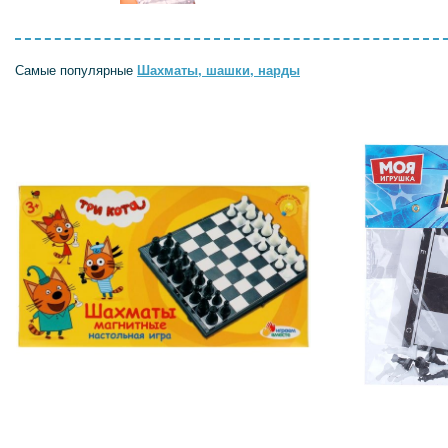
Самые популярные
Шахматы, шашки, нарды