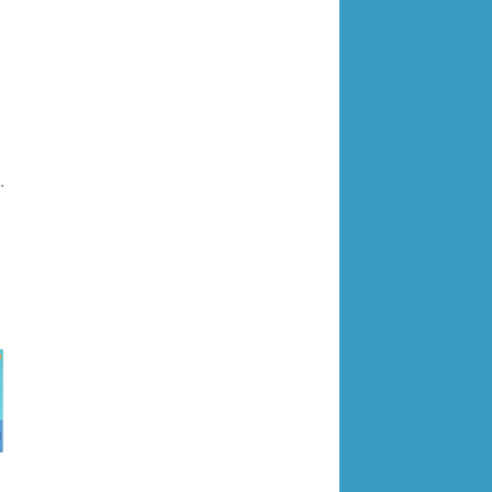
а 978-5-506-09596-5