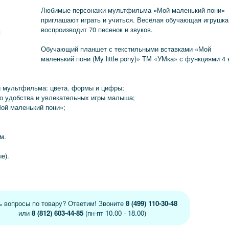
Любимые персонажи мультфильма «Мой маленький пони»
приглашают играть и учиться. Весёлая обучающая игрушка
воспроизводит 70 песенок и звуков.
я
Обучающий планшет с текстильными вставками «Мой
маленький пони (My little pony)» ТМ «УМка» с функциями 4 
 мультфильма: цвета
,
формы и цифры;
о удобства и увлекательных игры малыша;
ой маленький пони»;
м.
е).
ь вопросы по товару? Ответим! Звоните
8 (499) 110-30-48
или
8 (812) 603-44-85
(пн-пт 10.00 - 18.00)