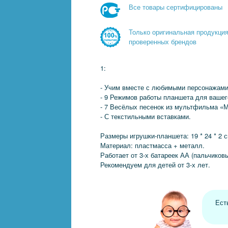
Все товары сертифицированы
Только оригинальная продукци
проверенных брендов
1:
- Учим вместе с любимыми персонажами
- 9 Режимов работы планшета для вашег
- 7 Весёлых песенок из мультфильма «М
- С текстильными вставками.
Размеры игрушки-планшета: 19 * 24 * 2 с
Материал: пластмасса + металл.
Работает от 3-х батареек АА (пальчиковы
Рекомендуем для детей от 3-х лет.
Ест