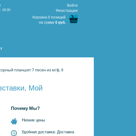
т
Войти
- 18.00
Регистрация
Корзина 0 позиций
на сумму
0 руб.
т
орный планшет 7 песен из м/ф, 9
вставки, Мой
Почему Мы?
Низкие цены
Удобная доставка: Доставка