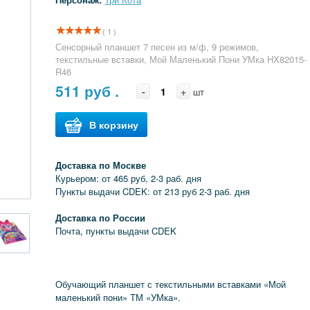
( 1 )
Сенсорный планшет 7 песен из м/ф, 9 режимов,
текстильные вставки, Мой Маленький Пони УМка HX82015-
R46
511
руб .
-
+
шт
В корзину
Доставка по Москве
Курьером: от 465 руб, 2-3 раб. дня
Пункты выдачи CDEK: от 213 руб 2-3 раб. дня
Доставка по России
Почта, пункты выдачи CDEK
Обучающий планшет с текстильными вставками «Мой
маленький пони» ТМ «УМка».