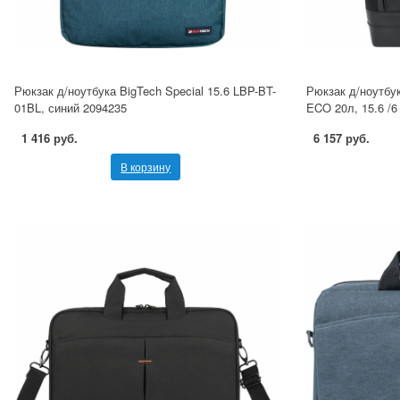
Рюкзак д/ноутбука BigTech Special 15.6 LBP-BT-
Рюкзак д/ноутбу
01BL, синий 2094235
ECO 20л, 15.6 /6
1 416 руб.
6 157 руб.
В корзину