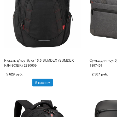
Рюкзак д/ноутбука 15.6 SUMDEX (SUMDEX
Сумка для ноут
PJN-303BK) 2330609
1897451
5 629 руб.
2 307 руб.
В корзину