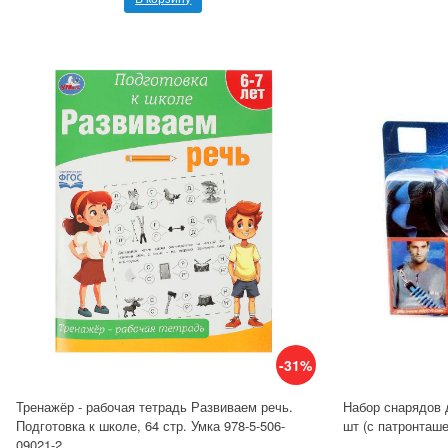
-31%
Тренажёр - рабочая тетрадь Развиваем речь.
Набор снарядов 
Подготовка к школе, 64 стр. Умка 978-5-506-
шт (с патронташе
09021-2