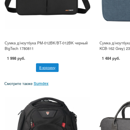
Сумка д/ноутбука PM-012BK/BT-012BK черный
Сумка д/ноутбу
BigTech 1780811
KCB-162 Grey) 2
1 998 руб.
1 484 руб.
В корзину
Смотрите также
Sumdex