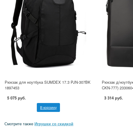
Рюкзак для ноутбука SUMDEX 17.3 PJN-307BK
Рюкзак д/ноутб
1897453
CKN-777) 233060
5 075 руб.
3 314 руб.
В корзину
Смотрите также
Игрушки со скидкой