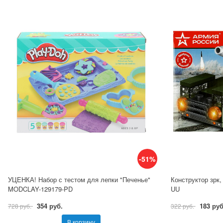
-51%
УЦЕНКА! Набор с тестом для лепки "Печенье"
Конструктор зрк,
MODCLAY-129179-PD
UU
354 руб.
183 руб
728 руб.
322 руб.
В корзину