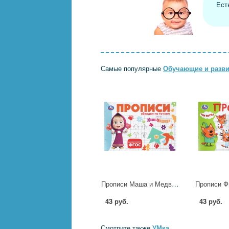
Ест
Самые популярные
Обучающие и разв
Прописи Маша и Медведь. Обводим по точкам, 16 стр. УМка 978-5-506-11354-6
43 руб.
43 руб.
Смотрите также
УМка