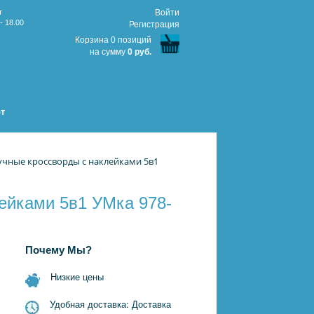
т
Войти
- 18.00
Регистрация
Корзина 0 позиций
на сумму
0 руб.
т
учные кроссворды с наклейками 5в1
ейками 5в1 УМка 978-
Почему Мы?
Низкие цены
Удобная доставка: Доставка