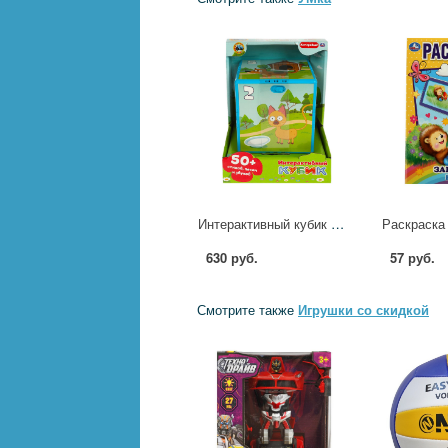
Интерактивный кубик Синий трактор 50 стихов, песен и звуков Умка HT1221-R
630 руб.
57 руб.
Смотрите также
Игрушки со скидкой