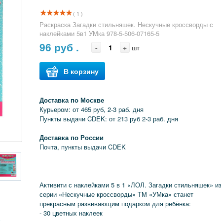
( 1 )
Раскраска Загадки стильняшек. Нескучные кроссворды с
наклейками 5в1 УМка 978-5-506-07165-5
96
руб .
-
+
шт
В корзину
Доставка по Москве
Курьером: от 465 руб, 2-3 раб. дня
Пункты выдачи CDEK: от 213 руб 2-3 раб. дня
Доставка по России
Почта, пункты выдачи CDEK
Активити с наклейками 5 в 1 «ЛОЛ. Загадки стильняшек» и
серии «Нескучные кроссворды» ТМ «УМка» станет
прекрасным развивающим подарком для ребёнка:
- 30 цветных наклеек