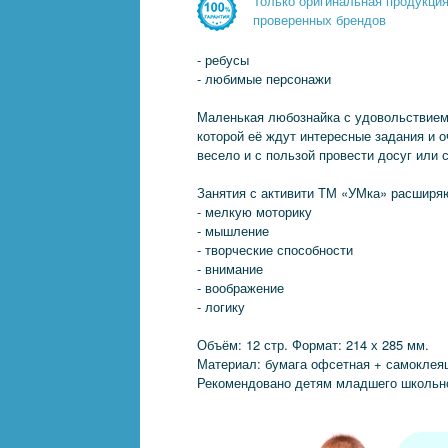
Только оригинальная продукци
проверенных брендов
- ребусы
- любимые персонажи
Маленькая любознайка с удовольствием 
которой её ждут интересные задания и
весело и с пользой провести досуг или 
Занятия с активити ТМ «УМка» расширяю
- мелкую моторику
- мышление
- творческие способности
- внимание
- воображение
- логику
Объём: 12 стр. Формат: 214 х 285 мм.
Материал: бумага офсетная + самоклея
Рекомендовано детям младшего школьно