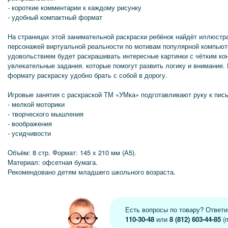
- короткие комментарии к каждому рисунку
- удобный компактный формат
На страницах этой занимательной раскраски ребёнок найдёт иллюстр
персонажей виртуальной реальности по мотивам популярной компьют
удовольствием будет раскрашивать интересные картинки с чётким ко
увлекательные задания
,
которые помогут развить логику и внимание
формату раскраску удобно брать с собой в дорогу.
Игровые занятия с раскраской ТМ «УМка» подготавливают руку к пис
- мелкой моторики
- творческого мышления
- воображения
- усидчивости
Объём: 8 стр. Формат: 145 x 210 мм (А5).
Материал: офсетная бумага.
Рекомендовано детям младшего школьного возраста.
Есть вопросы по товару? Ответ
110-30-48
или
8 (812) 603-44-85
(п