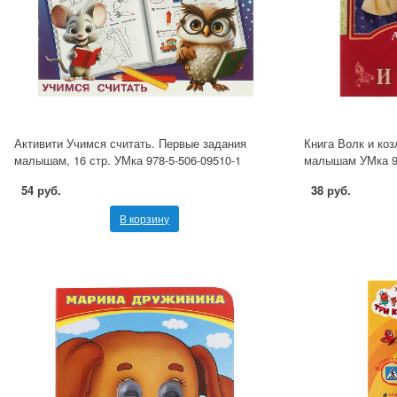
Активити Учимся считать. Первые задания
Книга Волк и коз
малышам, 16 стр. УМка 978-5-506-09510-1
малышам УМка 97
54 руб.
38 руб.
В корзину