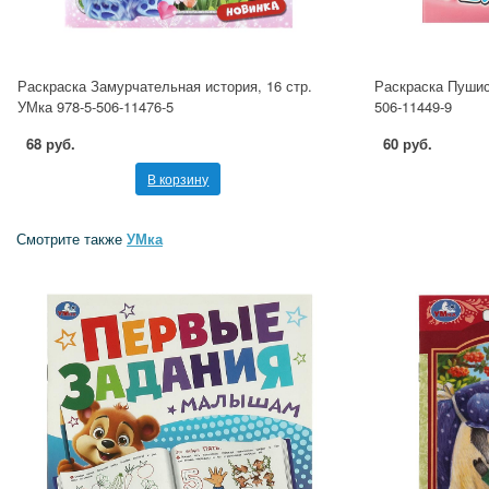
Раскраска Замурчательная история, 16 стр.
Раскраска Пушист
УМка 978-5-506-11476-5
506-11449-9
68 руб.
60 руб.
В корзину
Смотрите также
УМка