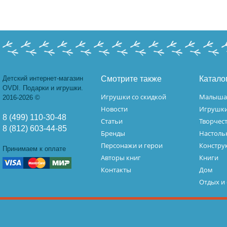
Детский интернет-магазин
Смотрите также
Катало
OVDI. Подарки и игрушки.
Игрушки со скидкой
Малыш
2016-2026 ©
Новости
Игрушк
8 (499) 110-30-48
Статьи
Творчес
8 (812) 603-44-85
Бренды
Настоль
Персонажи и герои
Констру
Принимаем к оплате
Авторы книг
Книги
Контакты
Дом
Отдых и