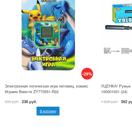
-29%
Электронная логическая игра питомец, комикс
УЦЕНКА! Ружье (
Играем Вместе ZY770551-R22
100001031 (24)
238 руб.
562 р
335 руб.
1 839 руб.
В корзину