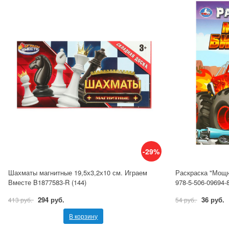
-29%
Шахматы магнитные 19,5х3,2х10 см. Играем
Раскраска "Мощн
Вместе B1877583-R (144)
978-5-506-09694-
294 руб.
36 руб.
413 руб.
54 руб.
В корзину