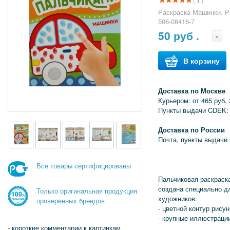
( 1 )
Раскраска Машинки. Р
506-08416-7
50
руб .
-
В корзину
Доставка по Москве
Курьером: от 465 руб, 
Пункты выдачи CDEK: 
Доставка по России
Почта, пункты выдачи
Все товары сертифицированы
Пальчиковая раскрас
создана специально д
Только оригинальная продукция
художников:
проверенных брендов
- цветной контур рисун
- крупные иллюстраци
- короткие комментарии к картинкам