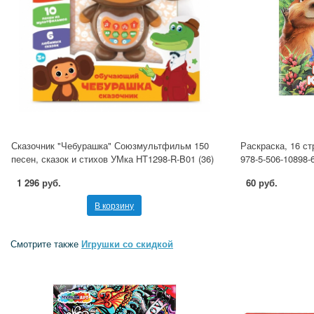
Сказочник "Чебурашка" Союзмультфильм 150
Раскраска, 16 с
песен, сказок и стихов УМка HT1298-R-B01 (36)
978-5-506-10898-
1 296 руб.
60 руб.
В корзину
Смотрите также
Игрушки со скидкой