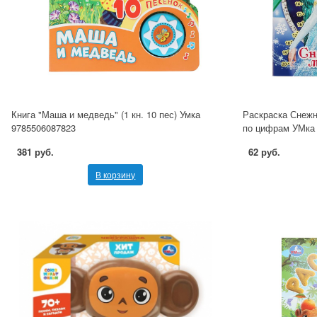
Книга "Маша и медведь" (1 кн. 10 пес) Умка
Раскраска Снежн
9785506087823
по цифрам УМка 
381 руб.
62 руб.
В корзину