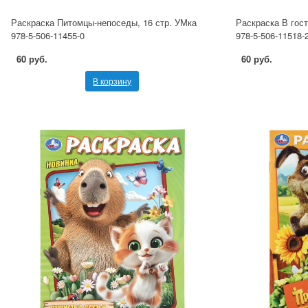
Раскраска Питомцы-непоседы, 16 стр. УМка
Раскраска В гост
978-5-506-11455-0
978-5-506-11518-
60 руб.
60 руб.
В корзину