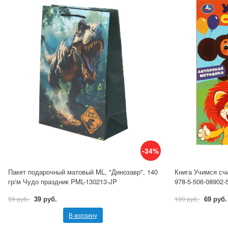
-34%
Пакет подарочный матовый ML, "Динозавр", 140
Книга Учимся сч
гр/м Чудо праздник PML-130213-JP
978-5-506-08902-
39 руб.
69 руб.
59 руб.
100 руб.
В корзину