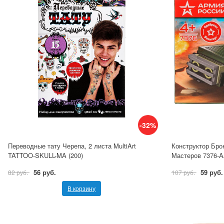
-32%
Переводные тату Черепа, 2 листа MultiArt
Конструктор Бро
TATTOO-SKULL-MA (200)
Мастеров 7376-
56 руб.
59 руб.
82 руб.
107 руб.
В корзину