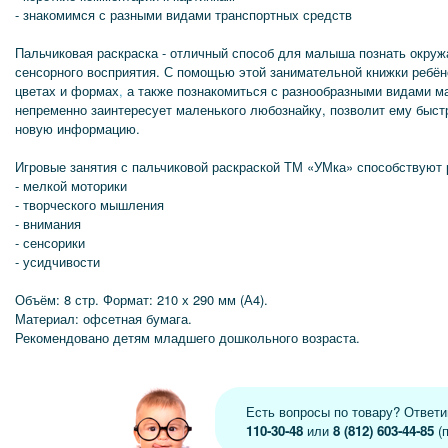
- знакомимся с разными видами транспортных средств
Пальчиковая раскраска - отличный способ для малыша познать окру
сенсорного восприятия. С помощью этой занимательной книжки ребён
цветах и формах
,
а также познакомиться с разнообразными видами м
непременно заинтересует маленького любознайку, позволит ему быст
новую информацию.
Игровые занятия с пальчиковой раскраской ТМ «УМка» способствуют 
- мелкой моторики
- творческого мышления
- внимания
- сенсорики
- усидчивости
Объём: 8 стр. Формат: 210 х 290 мм (А4).
Материал: офсетная бумага.
Рекомендовано детям младшего дошкольного возраста.
Есть вопросы по товару? Ответ
110-30-48
или
8 (812) 603-44-85
(п