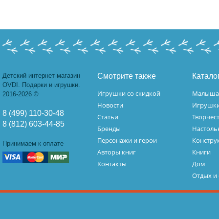
Детский интернет-магазин
Смотрите также
Катало
OVDI. Подарки и игрушки.
Игрушки со скидкой
Малыш
2016-2026 ©
Новости
Игрушк
8 (499) 110-30-48
Статьи
Творчес
8 (812) 603-44-85
Бренды
Настоль
Персонажи и герои
Констру
Принимаем к оплате
Авторы книг
Книги
Контакты
Дом
Отдых и