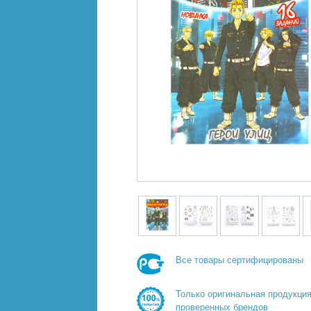
Все товары сертифицированы
Только оригинальная продукци
проверенных брендов