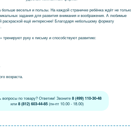
 больше веселья и пользы. На каждой страничке ребёнка ждёт не тольк
никальных задания для развития внимания и воображения. А любимые
ой раскраской ещё интереснее! Благодаря небольшому формату
.
» тренируют руку к письму и способствуют развитию:
.
го возраста.
ь вопросы по товару? Ответим! Звоните
8 (499) 110-30-48
или
8 (812) 603-44-85
(пн-пт 10.00 - 18.00)