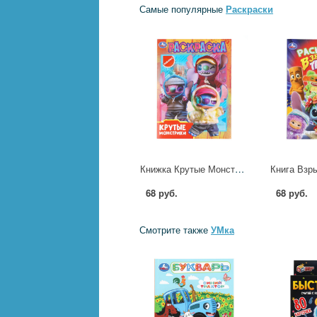
Самые популярные
Раскраски
Книжка Крутые Монстрики, 16 стр. УМка 978-5-506-11514-4
68 руб.
68 руб.
Смотрите также
УМка