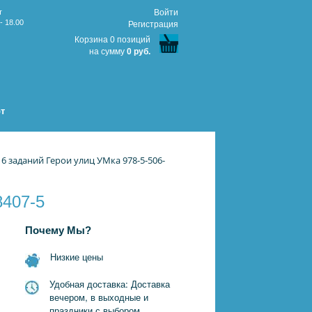
т
Войти
- 18.00
Регистрация
Корзина 0 позиций
на сумму
0 руб.
т
 заданий Герои улиц УМка 978-5-506-
8407-5
Почему Мы?
Низкие цены
Удобная доставка: Доставка
вечером, в выходные и
праздники с выбором