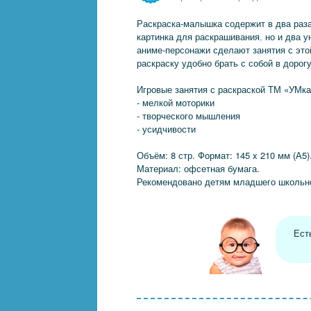
Раскраска-малышка содержит в два раза
картинка для раскрашивания
,
но и два у
аниме-персонажи сделают занятия с эт
раскраску удобно брать с собой в дорогу
Игровые занятия с раскраской ТМ «УМка
- мелкой моторики
- творческого мышления
- усидчивости
Объём: 8 стр. Формат: 145 x 210 мм (А5)
Материал: офсетная бумага.
Рекомендовано детям младшего школьно
Ест