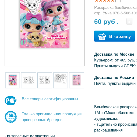
( 1 )
Раскраска бомбическа
стр. Умка 978-5-506-10
60
руб .
-
В корзину
Доставка по Москве
Курьером: от 465 руб, 
Пункты выдачи CDEK: 
Доставка по России
Почта, пункты выдачи
Все товары сертифицированы
Бомбическая раскраск
ТМ «УМка» обязатель
Только оригинальная продукция
художникам:
проверенных брендов
- тщательно прорисов
раскрашивания
- интересные иллюстрации