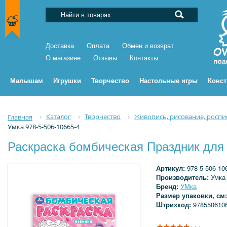
Доставка
Оплата
Обмен и возврат
О магазине
Отзывы
Контакты
Малышам
Игрушки
Творчество
Настольные игры
Конс
Каталог
Творчество
Живопись, рисование, роспи
Главная
Умка 978-5-506-10665-4
Раскраска бомбическая Праздник для п
Артикул:
978-5-506-10
Производитель:
Умка
Бренд:
УМка
Размер упаковки, см
Штрихкод:
978550610