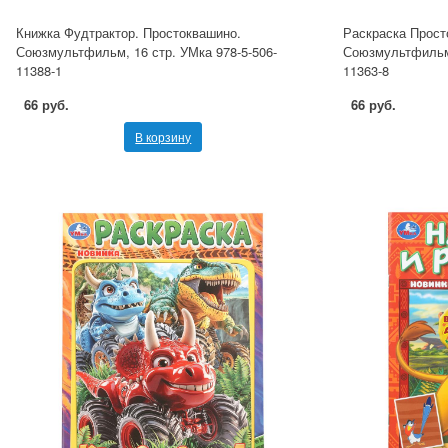
Книжка Фудтрактор. Простоквашино.
Раскраска Прост
Союзмультфильм, 16 стр. УМка 978-5-506-
Союзмультфильм,
11388-1
11363-8
66 руб.
66 руб.
В корзину