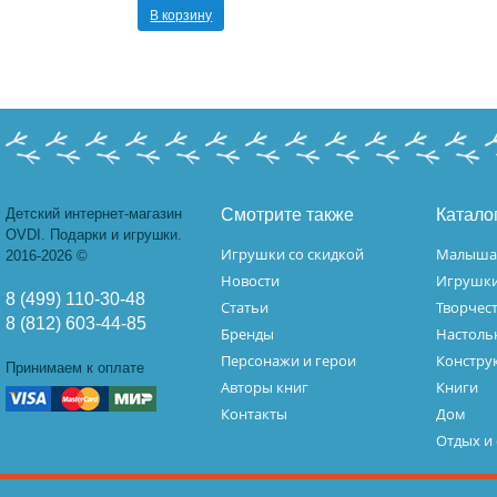
В корзину
Детский интернет-магазин
Смотрите также
Катало
OVDI. Подарки и игрушки.
Игрушки со скидкой
Малыш
2016-2026 ©
Новости
Игрушк
8 (499) 110-30-48
Статьи
Творчес
8 (812) 603-44-85
Бренды
Настоль
Персонажи и герои
Констру
Принимаем к оплате
Авторы книг
Книги
Контакты
Дом
Отдых и