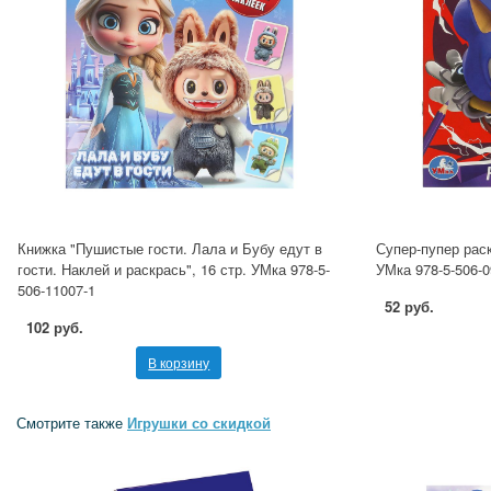
Книжка "Пушистые гости. Лала и Бубу едут в
Супер-пупер раск
гости. Наклей и раскрась", 16 стр. УМка 978-5-
УМка 978-5-506-0
506-11007-1
52 руб.
102 руб.
В корзину
Смотрите также
Игрушки со скидкой