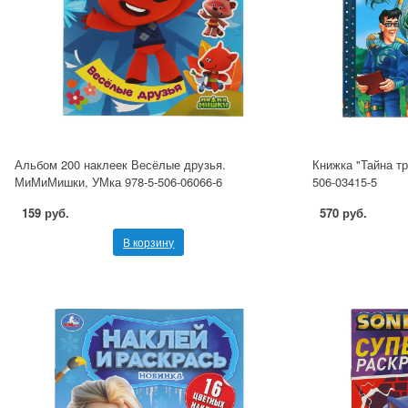
Альбом 200 наклеек Весёлые друзья.
Книжка "Тайна тр
МиМиМишки, УМка 978-5-506-06066-6
506-03415-5
159 руб.
570 руб.
В корзину