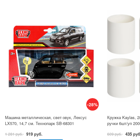
-28%
Машина металлическая, свет-звук, Лексус
Кружка Kaylas, 
LX570, 14,7 см. Технопарк SB-68301
ручки 6шт/уп 20
919 руб.
435 руб
1 281 руб.
609 руб.