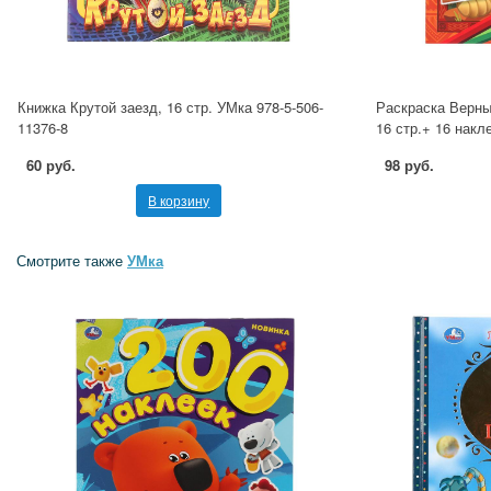
Книжка Крутой заезд, 16 стр. УМка 978-5-506-
Раскраска Верны
11376-8
16 стр.+ 16 накл
60 руб.
98 руб.
В корзину
Смотрите также
УМка