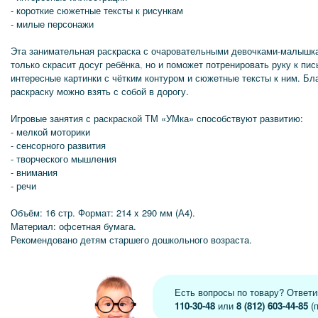
- короткие сюжетные тексты к рисункам
- милые персонажи
Эта занимательная раскраска с очаровательными девочками-малышк
только скрасит досуг ребёнка
,
но и поможет потренировать руку к пи
интересные картинки с чётким контуром и сюжетные тексты к ним. Б
раскраску можно взять с собой в дорогу.
Игровые занятия с раскраской ТМ «УМка» способствуют развитию:
- мелкой моторики
- сенсорного развития
- творческого мышления
- внимания
- речи
Объём: 16 стр. Формат: 214 x 290 мм (А4).
Материал: офсетная бумага.
Рекомендовано детям старшего дошкольного возраста.
Есть вопросы по товару? Ответ
110-30-48
или
8 (812) 603-44-85
(п