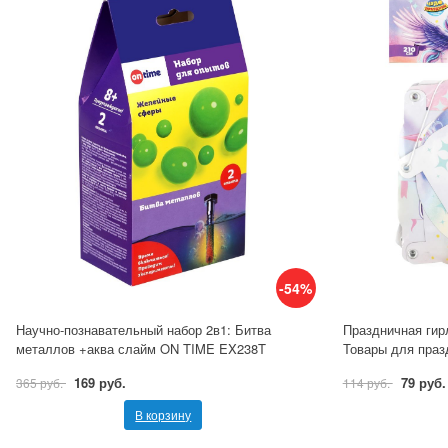
-54%
Научно-познавательный набор 2в1: Битва
Праздничная гир
металлов +аква слайм ON TIME EX238T
Товары для праз
169 руб.
79 руб.
365 руб.
114 руб.
В корзину