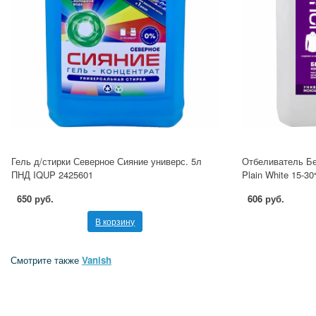
Гель д/стирки Северное Сияние универс. 5л
Отбеливатель Бе
ПНД IQUP 2425601
Plain White 15-3
650 руб.
606 руб.
В корзину
Смотрите также
Vanish