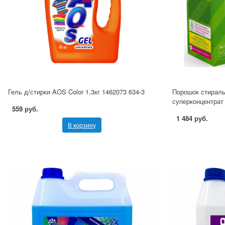
Гель д/стирки AOS Color 1,3кг 1462073 634-3
Порошок стираль
суперконцентрат 
559 руб.
1 484 руб.
В корзину