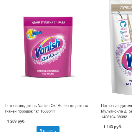
Пятновыводитель Vanish Oxi Action д/цветных
Пятновыводител
тканей порошок 1кг 1608644
Мультисила д/ б
1428104 38082
1 289 руб.
1 143 руб.
В корзину