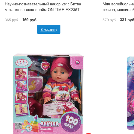
Научно-познавательный набор 2в1: Битва
Мяч волейбольны
металлов +аква слайм ON TIME EX238T
резина, машин.об
169 руб.
331 руб
365 руб.
579 руб.
В корзину