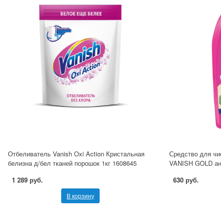
Отбеливатель Vanish Oxi Action Кристальная
Средство для чи
белизна д/бел тканей порошок 1кг 1608645
VANISH GOLD ан
1 289 руб.
630 руб.
В корзину