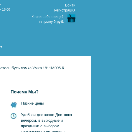
т
Войти
- 18.00
Регистрация
Корзина 0 позиций
на сумму
0 руб.
т
атель бутылочка Умка 1811M095-R
Почему Мы?
Низкие цены
Удобная доставка: Доставка
вечером, в выходные и
праздники с выбором
трехчасового интервала