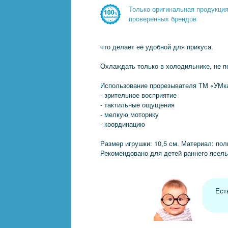
Только оригинальная продукци
проверенных брендов
что делает её удобной для прикуса.
Охлаждать только в холодильнике, не 
Использование прорезывателя ТМ «УМка»
- зрительное восприятие
- тактильные ощущения
- мелкую моторику
- координацию
Размер игрушки: 10,5 см. Материал: по
Рекомендовано для детей раннего ясель
Ест