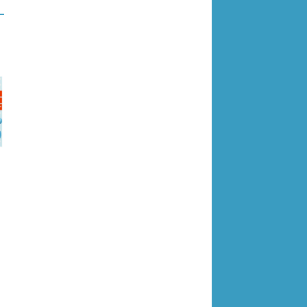
296-R