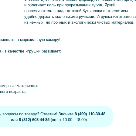
и облегчает боль при прорезывании зубов. Яркий
я
прорезыватель в виде детской бутылочки с отверстием
удобно держать маленькими ручками. Игрушка изготовлена
из нежных, но прочных и экологически чистых материалов,
помещать в морозильную камеру!
 в качестве игрушки развивает:
лимерные материалы.
ного возраста.
ь вопросы по товару? Ответим! Звоните
8 (499) 110-30-48
или
8 (812) 603-44-85
(пн-пт 10.00 - 18.00)