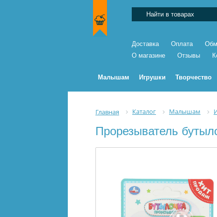
Доставка
Оплата
Обм
О магазине
Отзывы
К
Малышам
Игрушки
Творчество
Каталог
Малышам
Главная
Прорезыватель бутыл