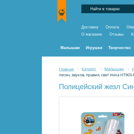
Доставка
Оплата
Обм
О магазине
Отзывы
К
Малышам
Игрушки
Творчество
Каталог
Малышам
Главная
песен, звуков, правил, свет Умка HT903-
Полицейский жезл Сини