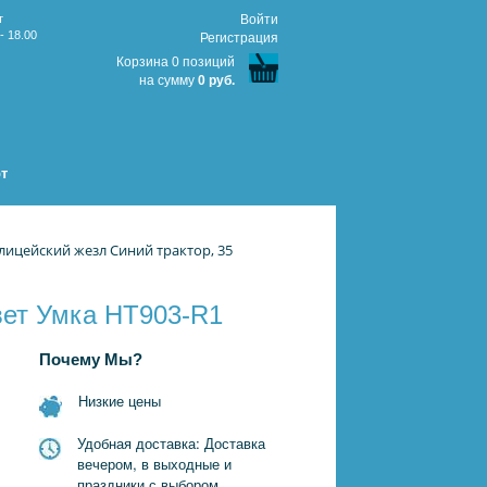
т
Войти
- 18.00
Регистрация
Корзина 0 позиций
на сумму
0 руб.
т
лицейский жезл Синий трактор, 35
свет Умка HT903-R1
Почему Мы?
Низкие цены
Удобная доставка: Доставка
вечером, в выходные и
праздники с выбором