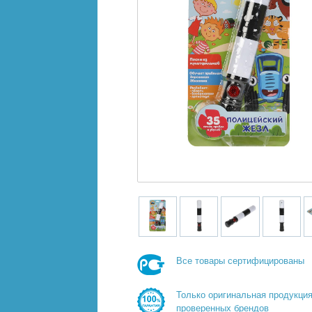
Все товары сертифицированы
Только оригинальная продукци
проверенных брендов