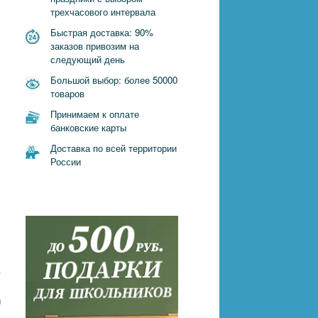
трехчасового интервала
,
Быстрая доставка: 90%
заказов привозим на
следующий день
Большой выбор: более 50000
товаров
Принимаем к оплате
банковские карты
Доставка по всей территории
России
у
й