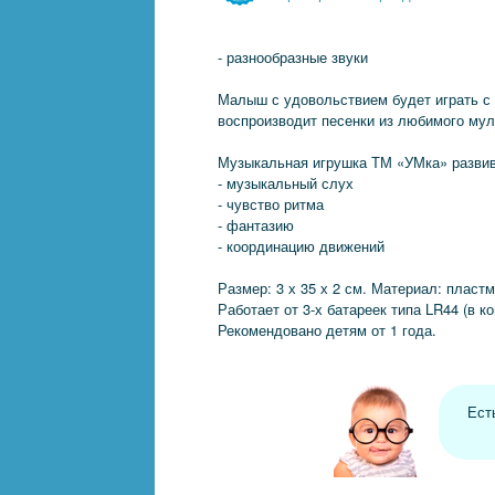
- разнообразные звуки
Малыш с удовольствием будет играть с 
воспроизводит песенки из любимого мул
Музыкальная игрушка ТМ «УМка» развив
- музыкальный слух
- чувство ритма
- фантазию
- координацию движений
Размер: 3 х 35 х 2 см. Материал: пластм
Работает от 3-х батареек типа LR44 (в к
Рекомендовано детям от 1 года.
Ест