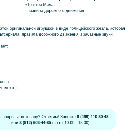
«Трактор Мила»
- правила дорожного движения
этой оригинальной игрушкой в виде полицейского жезла, которая
ьтсериала, правила дорожного движения и забавные звуки.
ает:
асса.
омплекте).
ь вопросы по товару? Ответим! Звоните
8 (499) 110-30-48
или
8 (812) 603-44-85
(пн-пт 10.00 - 18.00)