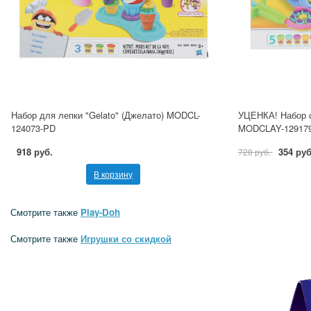
Набор для лепки "Gelato" (Джелато) MODCL-
УЦЕНКА! Набор с
124073-PD
MODCLAY-12917
918 руб.
354 руб
728 руб.
В корзину
Смотрите также
Play-Doh
Смотрите также
Игрушки со скидкой