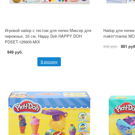
Игровой набор с тестом для лепки Миксер для
Набор для лепки
пирожных, 33 см, Happy Doh HAPPY DOH
makin"mania) MO
PDSET-125605-MIX
881 руб
932 руб.
949 руб.
В корзину