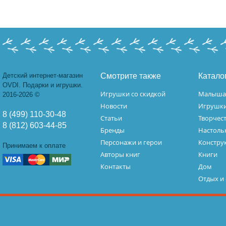
Детский интернет-магазин
Смотрите также
Катало
OVDI. Подарки и игрушки.
Игрушки со скидкой
Малыш
2016-2026 ©
Новости
Игрушк
8 (499) 110-30-48
Статьи
Творчес
8 (812) 603-44-85
Бренды
Настоль
Персонажи и герои
Констру
Принимаем к оплате
Авторы книг
Книги
Контакты
Дом
Отдых и