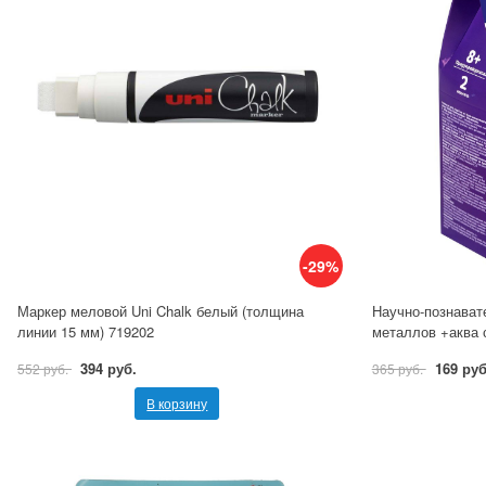
-29%
Маркер меловой Uni Chalk белый (толщина
Научно-познават
линии 15 мм) 719202
металлов +аква
394 руб.
169 руб
552 руб.
365 руб.
В корзину