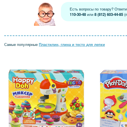
Есть вопросы по товару? Ответ
110-30-48
или
8 (812) 603-44-85
(п
Самые популярные
Пластилин, глина и тесто для лепки