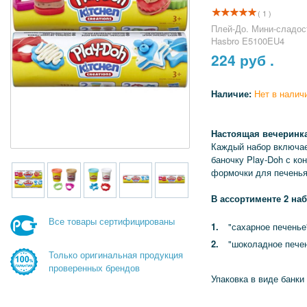
( 1 )
Плей-До. Мини-сладост
Hasbro E5100EU4
224
руб .
Наличие:
Нет в налич
Настоящая вечеринка
Каждый набор включае
баночку Play-Doh с ко
формочки для печенья
В ассортименте 2 наб
Все товары сертифицированы
"сахарное печенье
"шоколадное печен
Только оригинальная продукция
проверенных брендов
Упаковка в виде банки