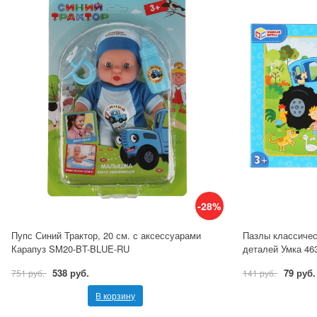
-28%
Пупс Синий Трактор, 20 см. с аксессуарами
Пазлы классичес
Карапуз SM20-BT-BLUE-RU
деталей Умка 46
538 руб.
79 руб.
751 руб.
141 руб.
В корзину