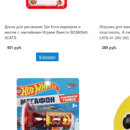
Доска для рисования Три Кота маркером и
Игрушка для ван
мелом с наклейками Играем Вместе B2380540-
пластизоль, 8 см
3CATS
LXGL-01 (50) (50) 
401 руб.
289 руб.
В корзину