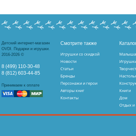
Детский интернет-магазин
Смотрите также
Катало
OVDI. Подарки и игрушки.
Игрушки со скидкой
Малыш
2016-2026 ©
Новости
Игрушк
8 (499) 110-30-48
Статьи
Творчес
8 (812) 603-44-85
Бренды
Настоль
Персонажи и герои
Констру
Принимаем к оплате
Авторы книг
Книги
Контакты
Дом
Отдых и