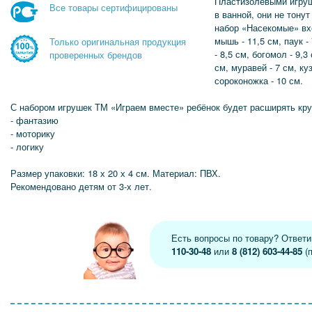
Пластизолевыми игруш
Все товары сертифицированы
в ванной, они не тонут
набор «Насекомые» вхо
мышь - 11,5 см, паук -
Только оригинальная продукция
- 8,5 см, богомол - 9,3 
проверенных брендов
см, муравей - 7 см, ку
сороконожка - 10 см.
С набором игрушек ТМ «Играем вместе» ребёнок будет расширять круг
- фантазию
- моторику
- логику
Размер упаковки: 18 х 20 х 4 см. Материал: ПВХ.
Рекомендовано детям от 3-х лет.
Есть вопросы по товару? Ответ
110-30-48
или
8 (812) 603-44-85
(п