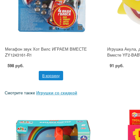
Мегафон звук Хот Вилс ИГРАЕМ ВМЕСТЕ
Игрушка Акула, 
ZY1243161-R1
Вместе YF2-BA
598 руб.
91 руб.
В корзину
Смотрите также
Игрушки со скидкой