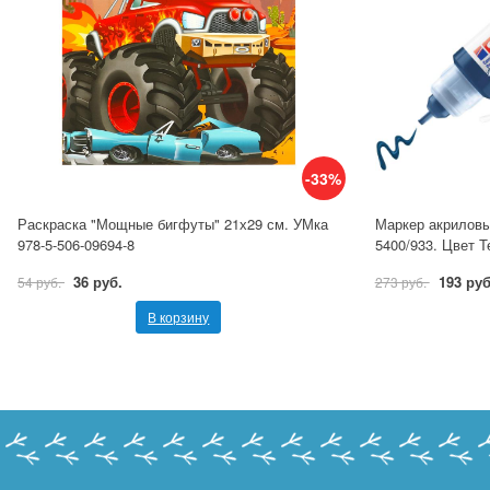
-33%
Раскраска "Мощные бигфуты" 21х29 см. УМка
Маркер акриловы
978-5-506-09694-8
5400/933. Цвет 
36 руб.
193 руб
54 руб.
273 руб.
В корзину