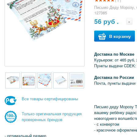
( 1 )
Письмо Деду Морозу, 
127385
56
руб .
-
В корзину
Доставка по Москве
Курьером: от 465 руб, 
Пункты выдачи CDEK: 
Доставка по России
Почта, пункты выдачи
Все товары сертифицированы
Письмо деду Морозу Т
вашему ребёнку радос
Только оригинальная продукция
новогоднего волшебст
проверенных брендов
- с конвертом
- красочное оформлен
- оптимальный размер