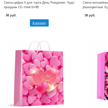
Свеча-цифра 5 для торта День Рождения, Чудо
Свечи волшебные
праздник CC-104419-HB
разноцветные Чу
56 руб.
38 руб.
В корзину