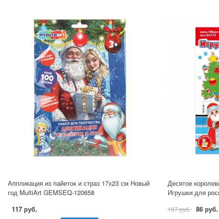
Аппликация из пайеток и страз 17х23 см Новый
Десятое королев
год MultiArt GEMSEQ-120658
Игрушки для рос
117 руб.
86 руб.
187 руб.