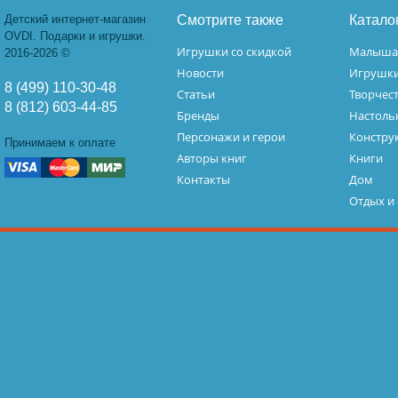
Детский интернет-магазин
Смотрите также
Катало
OVDI. Подарки и игрушки.
Игрушки со скидкой
Малыш
2016-2026 ©
Новости
Игрушк
8 (499) 110-30-48
Статьи
Творчес
8 (812) 603-44-85
Бренды
Настоль
Персонажи и герои
Констру
Принимаем к оплате
Авторы книг
Книги
Контакты
Дом
Отдых и