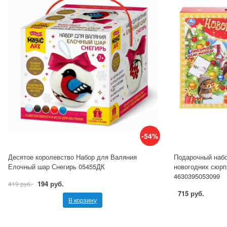
-54%
Десятое королевство Набор для Валяния
Подарочный набо
Елочный шар Снегирь 05455ДК
новогодних сюрп
4630395053099
194 руб.
419 руб.
715 руб.
В корзину