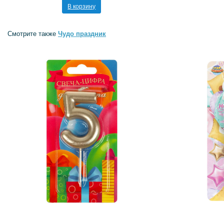
В корзину
Смотрите также
Чудо праздник