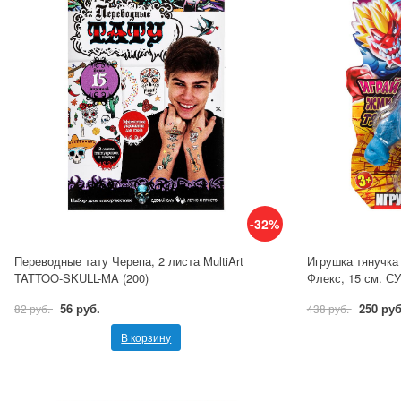
-32%
Переводные тату Черепа, 2 листа MultiArt
Игрушка тянучка
TATTOO-SKULL-MA (200)
Флекс, 15 см. 
56 руб.
250 руб
82 руб.
438 руб.
В корзину