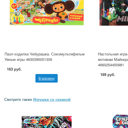
Пазл-ходилка Чебурашка. Союзмультифильм
Настольная игра
Умные игры 4630395051309
мотивам Майнкр
4660254450981
163 руб.
169 руб.
В корзину
Смотрите также
Игрушки со скидкой