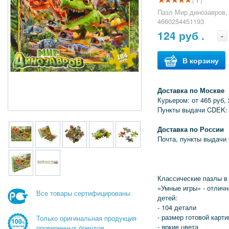
( 1 )
Пазл Мир динозавров, 
4660254451193
124
руб .
-
В корзину
Доставка по Москве
Курьером: от 465 руб, 
Пункты выдачи CDEK: 
Доставка по России
Почта, пункты выдачи
Классические пазлы в
«Умные игры» - отлич
Все товары сертифицированы
детей:
- 104 детали
- размер готовой карти
Только оригинальная продукция
- яркие цвета
проверенных брендов