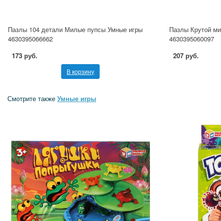
Пазлы 104 детали Милые пупсы Умные игры
Пазлы Крутой ми
4630395066662
4630395060097
173 руб.
207 руб.
В корзину
Смотрите также
Умные игры