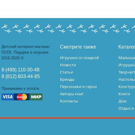
Детский интернет-магазин
Смотрите также
Катало
OVDI. Подарки и игрушки.
Игрушки со скидкой
Малыш
2016-2026 ©
Новости
Игрушк
8 (499) 110-30-48
Статьи
Творчес
8 (812) 603-44-85
Бренды
Настоль
Персонажи и герои
Констру
Принимаем к оплате
Авторы книг
Книги
Контакты
Дом
Отдых и