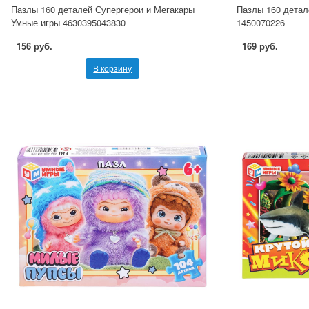
Пазлы 160 деталей Супергерои и Мегакары
Пазлы 160 детал
Умные игры 4630395043830
1450070226
156 руб.
169 руб.
В корзину