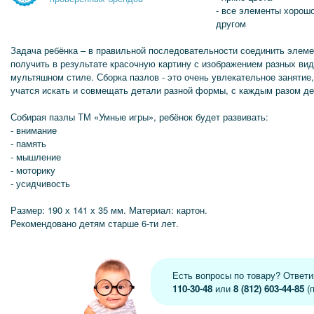
- все элементы хорошо
другом
Задача ребёнка – в правильной последовательности соединить элеме
получить в результате красочную картину с изображением разных ви
мультяшном стиле. Сборка пазлов - это очень увлекательное занятие,
учатся искать и совмещать детали разной формы, с каждым разом де
Собирая пазлы ТМ «Умные игры», ребёнок будет развивать:
- внимание
- память
- мышление
- моторику
- усидчивость
Размер: 190 х 141 х 35 мм. Материал: картон.
Рекомендовано детям старше 6-ти лет.
Есть вопросы по товару? Ответ
110-30-48
или
8 (812) 603-44-85
(п