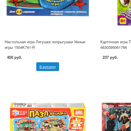
Настольная игра Лягушки попрыгушки Умные
Карточная игра 
игры 1504K741-R
4630395061766
450 руб.
237 руб.
В корзину