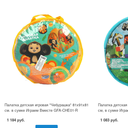
Палатка детская игровая "Чебурашка" 81x91x81
Палатка детская
см. в сумке Играем Вместе GFA-CHE01-R
см, в сумке Игр
1 184 руб.
1 083 руб.