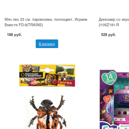
Мяч пвх 23 см. паровозики, полноцвет, Играем
Динозавр со зву
Вместе FD-9(TRAINS)
2105Z191-R
188 руб.
528 руб.
В корзину