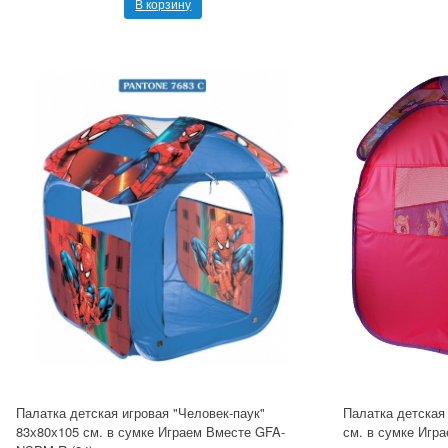
В корзину
Палатка детская игровая "Человек-паук"
Палатка детская
83х80х105 см. в сумке Играем Вместе GFA-
см. в сумке Игр