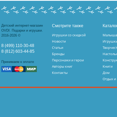
Детский интернет-магазин
Смотрите также
Катало
OVDI. Подарки и игрушки.
Игрушки со скидкой
Малыш
2016-2026 ©
Новости
Игрушк
8 (499) 110-30-48
Статьи
Творчес
8 (812) 603-44-85
Бренды
Настоль
Персонажи и герои
Констру
Принимаем к оплате
Авторы книг
Книги
Контакты
Дом
Отдых и