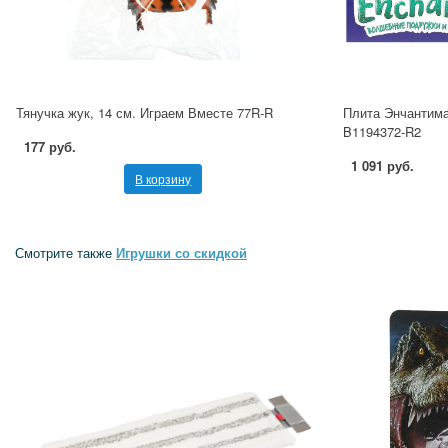
Тянучка жук, 14 см. Играем Вместе 77R-R
Плита Энчантима
B1194372-R2
177 руб.
1 091 руб.
В корзину
Смотрите также
Игрушки со скидкой