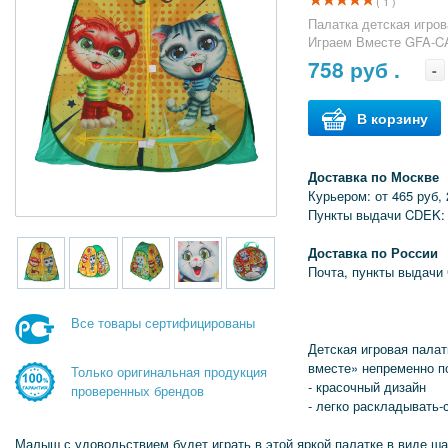
( 1 )
Палатка детская игров
Играем Вместе GFA-C
758
руб .
-
В корзину
Доставка по Москве
Курьером: от 465 руб, 
Пункты выдачи CDEK: 
Доставка по России
Почта, пункты выдачи
Все товары сертифицированы
Детская игровая пала
вместе» непременно п
Только оригинальная продукция
- красочный дизайн
проверенных брендов
- легко раскладывать
Малыш с удовольствием будет играть в этой яркой палатке в виде ш