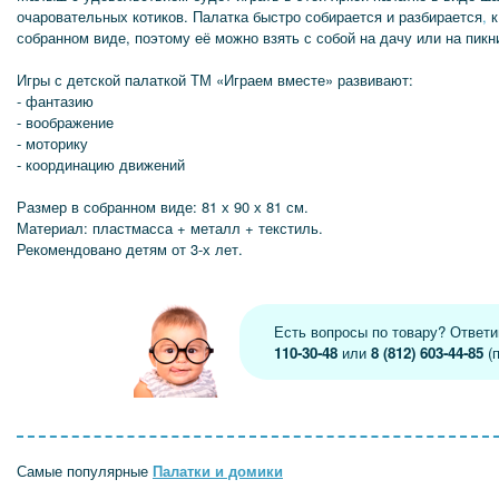
очаровательных котиков. Палатка быстро собирается и разбирается
,
к
собранном виде, поэтому её можно взять с собой на дачу или на пикн
Игры с детской палаткой ТМ «Играем вместе» развивают:
- фантазию
- воображение
- моторику
- координацию движений
Размер в собранном виде: 81 х 90 х 81 см.
Материал: пластмасса + металл + текстиль.
Рекомендовано детям от 3-х лет.
Есть вопросы по товару? Ответ
110-30-48
или
8 (812) 603-44-85
(п
Самые популярные
Палатки и домики