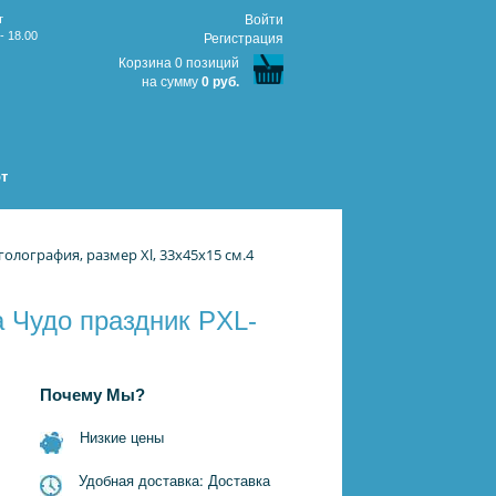
т
Войти
- 18.00
Регистрация
Корзина 0 позиций
на сумму
0 руб.
т
олография, размер Xl, 33х45х15 см.4
а Чудо праздник PXL-
Почему Мы?
Низкие цены
Удобная доставка: Доставка