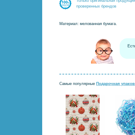
Только оригинальная продукци
проверенных брендов
Материал: мелованная бумага.
Ест
Самые популярные
Подарочная упаков