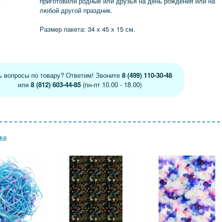
я
приготовили родные или друзья на день рождения или на
любой другой праздник.
Размер пакета: 34 х 45 х 15 см.
ь вопросы по товару? Ответим! Звоните
8 (499) 110-30-48
или
8 (812) 603-44-85
(пн-пт 10.00 - 18.00)
ка