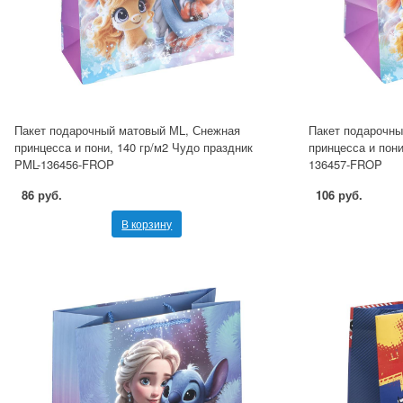
Пакет подарочный матовый МL, Снежная
Пакет подарочны
принцесса и пони, 140 гр/м2 Чудо праздник
принцесса и пони
PML-136456-FROP
136457-FROP
86 руб.
106 руб.
В корзину