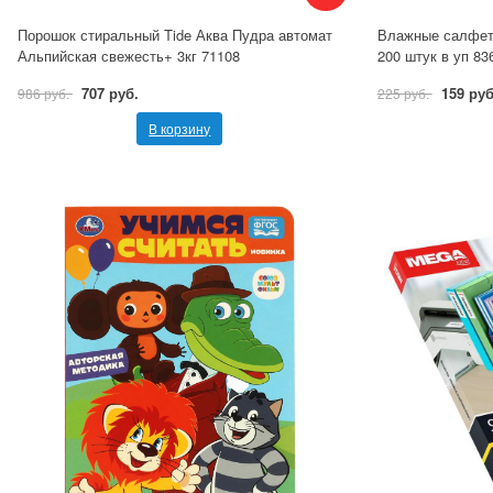
Порошок стиральный Tide Аква Пудра автомат
Влажные салфетк
Альпийская свежесть+ 3кг 71108
200 штук в уп 83
707 руб.
159 руб
986 руб.
225 руб.
В корзину