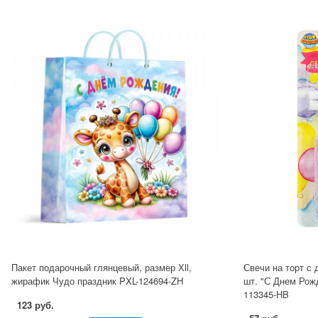
Пакет подарочный глянцевый, размер Хll,
Свечи на торт с
жирафик Чудо праздник PXL-124694-ZH
шт. "С Днем Рож
113345-HB
123 руб.