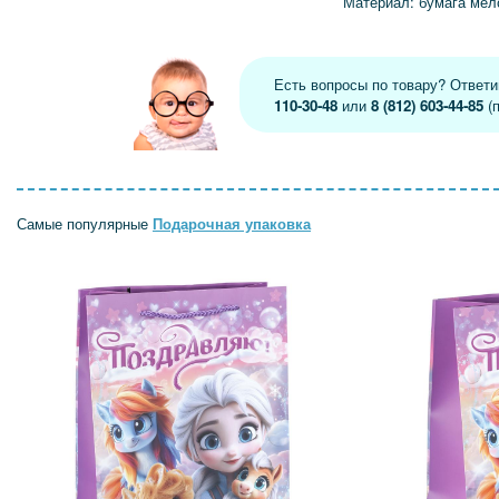
Материал: бумага мел
Есть вопросы по товару? Ответ
110-30-48
или
8 (812) 603-44-85
(п
Самые популярные
Подарочная упаковка