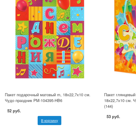
Пакет подарочный матовый m, 18х22,7х10 см.
Пакет глянцевый
Чудо праздник PM-104395-HB6
18х22,7х10 см. 
(144)
52 руб.
53 руб.
В корзину