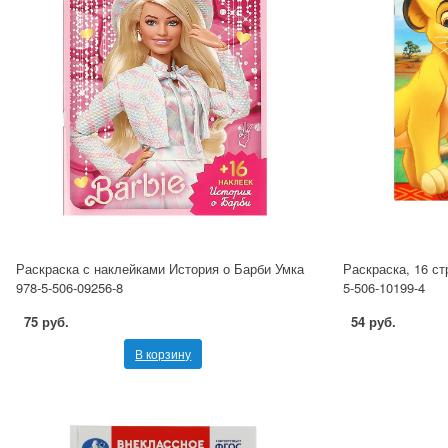
Раскраска с наклейками История о Барби Умка
Раскраска, 16 ст
978-5-506-09256-8
5-506-10199-4
75 руб.
54 руб.
В корзину