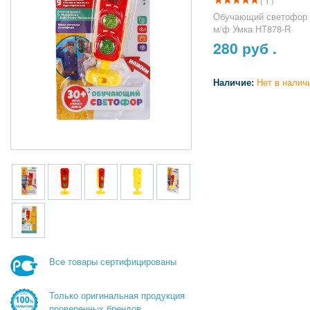
( 1 )
Обучающий светофор М
м/ф Умка HT878-R
280
руб .
Наличие:
Нет в налич
Все товары сертифицированы
Только оригинальная продукция
проверенных брендов