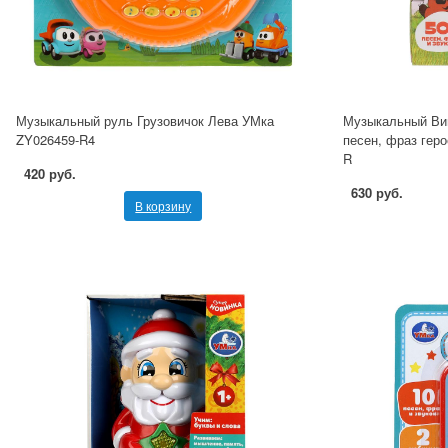
Музыкальный руль Грузовичок Лева УМка
Музыкальный Ви
ZY026459-R4
песен, фраз геро
R
420 руб.
630 руб.
В корзину