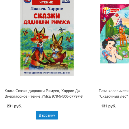
Книга Сказки дядюшки Римуса, Харрис Дж.
Пазл классически
Внеклассное чтение УМка 978-5-506-07797-8
"Сказочный лес"
231 руб.
131 руб.
В корзину