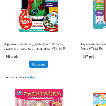
Игрушка Сказочник Дед Мороз 150 песен,
Музыкальный тел
сказок и стихов, свет, звук Умка HT1150-R
Умка HT882-R8
768 руб.
317 руб.
В корзину
Смотрите также
УМка