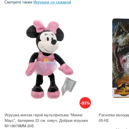
Смотрите также
Игрушки со скидкой
-53%
Игрушка мягкая герой мультфильма "Минни
Раскопки велоце
Маус", балерина 23 см. озвуч. Добрые игрушки
05-H2
M118079MM-20S