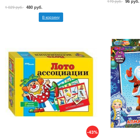
96 руб.
170 руб.
480 руб.
1 029 руб.
В корзину
-43%