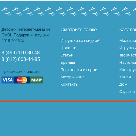
Детский интернет-магазин
Смотрите также
Катало
OVDI. Подарки и игрушки.
Игрушки со скидкой
Малыш
2016-2026 ©
Новости
Игрушк
8 (499) 110-30-48
Статьи
Творчес
8 (812) 603-44-85
Бренды
Настоль
Персонажи и герои
Констру
Принимаем к оплате
Авторы книг
Книги
Контакты
Дом
Отдых и