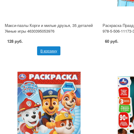
Макси-пазлы Корги и милые друзья, 35 деталей
Раскраска Праздн
Умные игры 4630395053976
978-5-506-11173-
128 руб.
60 руб.
В корзину