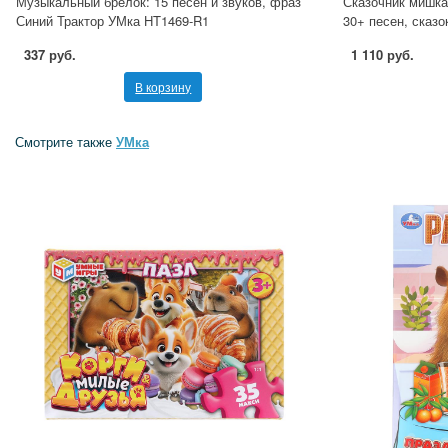
Музыкальный брелок: 15 песен и звуков, фраз
Сказочник мишка
Синий Трактор УМка HT1469-R1
30+ песен, сказо
337 руб.
1 110 руб.
В корзину
Смотрите также
УМка