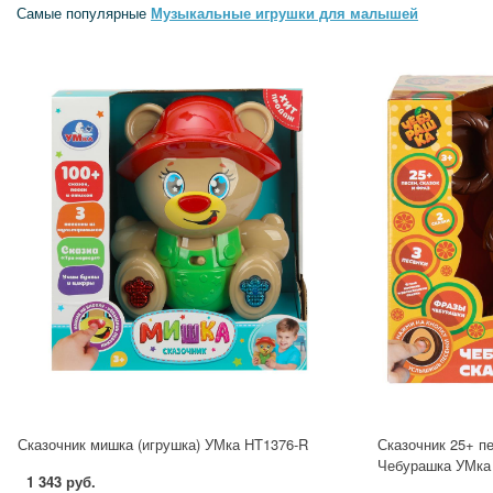
Самые популярные
Музыкальные игрушки для малышей
Сказочник мишка (игрушка) УМка HT1376-R
Сказочник 25+ пе
Чебурашка УМка
1 343 руб.