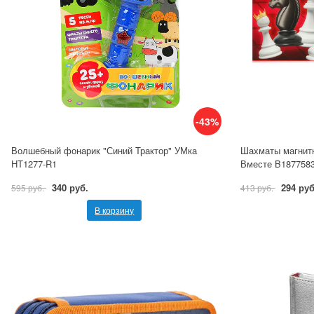
-43%
Волшебный фонарик "Синий Трактор" УМка
Шахматы магнитн
HT1277-R1
Вместе B1877583
340 руб.
294 руб
595 руб.
413 руб.
В корзину