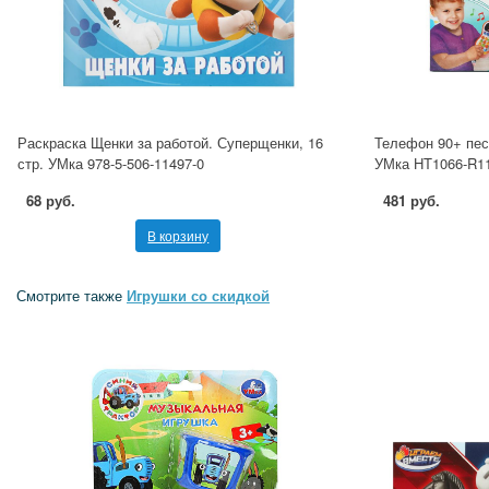
Раскраска Щенки за работой. Суперщенки, 16
Телефон 90+ пес
стр. УМка 978-5-506-11497-0
УМка HT1066-R1
68 руб.
481 руб.
В корзину
Смотрите также
Игрушки со скидкой