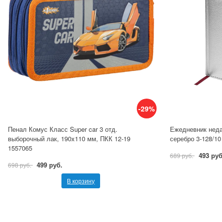
-29%
Пенал Комус Класс Super car 3 отд.
Ежедневник недат
выборочный лак, 190x110 мм, ПКК 12-19
серебро 3-128/10
1557065
493 руб
689 руб.
499 руб.
698 руб.
В корзину