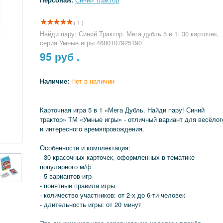
( 1 )
Найди пару: Синий Трактор. Мега дубль 5 в 1. 30 карточек,
серия Умные игры 4680107925190
95
руб .
Наличие:
Нет в наличии
Карточная игра 5 в 1 «Мега Дубль. Найди пару! Синий
трактор» ТМ «Умные игры» - отличный вариант для весёлог
и интересного времяпровождения.
Особенности и комплектация:
- 30 красочных карточек
,
оформленных в тематике
популярного м/ф
- 5 вариантов игр
- понятные правила игры
- количество участников: от 2-х до 6-ти человек
- длительность игры: от 20 минут