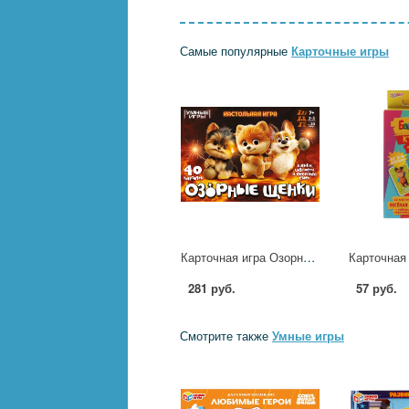
Самые популярные
Карточные игры
Карточная игра Озорные щенки Умные игры 4630395059879
281 руб.
57 руб.
Смотрите также
Умные игры