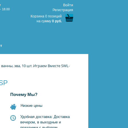
т
Войти
- 18.00
Регистрация
Корзина 0 позиций
на сумму
0 руб.
т
 ванны, эва, 10 шт. Играем Вместе SWL-
VSP
Почему Мы?
Низкие цены
Удобная доставка: Доставка
вечером, в выходные и
праздники с выбором