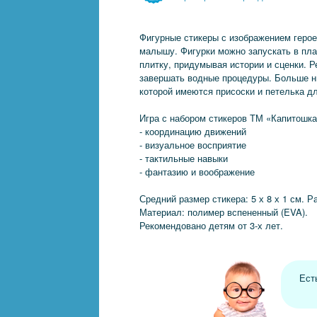
Фигурные стикеры с изображением геро
малышу. Фигурки можно запускать в пл
плитку, придумывая истории и сценки. Р
завершать водные процедуры. Больше ни
которой имеются присоски и петелька дл
Игра с набором стикеров ТМ «Капитошка
- координацию движений
- визуальное восприятие
- тактильные навыки
- фантазию и воображение
Средний размер стикера: 5 х 8 х 1 см. Ра
Материал: полимер вспененный (EVA).
Рекомендовано детям от 3-х лет.
Ест