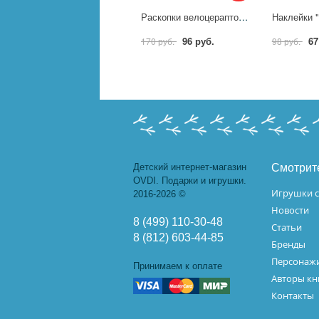
Раскопки велоцераптор IQ Эксперимент EJP-05-H2
96 руб.
67
170 руб.
98 руб.
Детский интернет-магазин
Смотрит
OVDI. Подарки и игрушки.
Игрушки с
2016-2026 ©
Новости
8 (499) 110-30-48
Статьи
8 (812) 603-44-85
Бренды
Персонажи
Принимаем к оплате
Авторы кн
Контакты