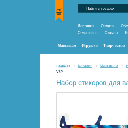
Доставка
Оплата
Обм
О магазине
Отзывы
К
Малышам
Игрушки
Творчество
Каталог
Малышам
Главная
VSP
Набор стикеров для в