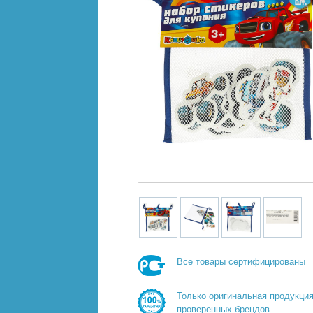
Все товары сертифицированы
Только оригинальная продукци
проверенных брендов