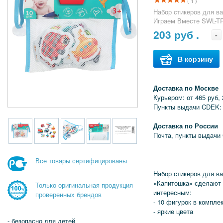
( 1 )
Набор стикеров для ва
Играем Вместе SWL-
203
руб .
-
В корзину
Доставка по Москве
Курьером: от 465 руб, 
Пункты выдачи CDEK: 
Доставка по России
Почта, пункты выдачи
Все товары сертифицированы
Набор стикеров для в
«Капитошка» сделают 
Только оригинальная продукция
интересным:
проверенных брендов
- 10 фигурок в компле
- яркие цвета
- безопасно для детей