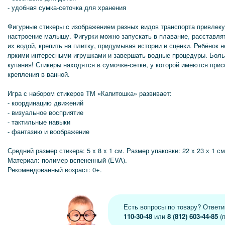
- удобная сумка-сеточка для хранения
Фигурные стикеры с изображением разных видов транспорта привлеку
настроение малышу. Фигурки можно запускать в плавание
,
расставлят
их водой, крепить на плитку, придумывая истории и сценки. Ребёнок н
яркими интересными игрушками и завершать водные процедуры. Боль
купания! Стикеры находятся в сумочке-сетке, у которой имеются прис
крепления в ванной.
Игра с набором стикеров ТМ «Капитошка» развивает:
- координацию движений
- визуальное восприятие
- тактильные навыки
- фантазию и воображение
Средний размер стикера: 5 х 8 х 1 см. Размер упаковки: 22 х 23 х 1 см
Материал: полимер вспененный (EVA).
Рекомендованный возраст: 0+.
Есть вопросы по товару? Ответ
110-30-48
или
8 (812) 603-44-85
(п