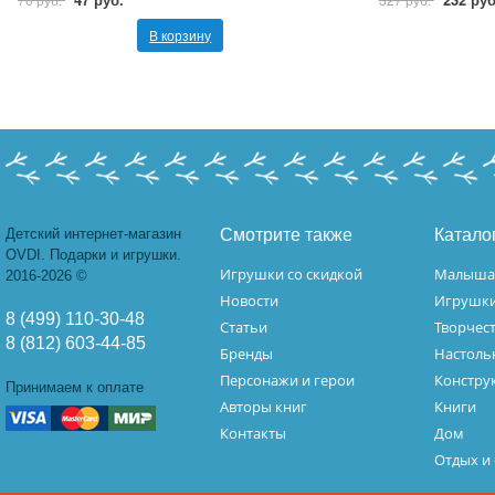
В корзину
Детский интернет-магазин
Смотрите также
Катало
OVDI. Подарки и игрушки.
Игрушки со скидкой
Малыш
2016-2026 ©
Новости
Игрушк
8 (499) 110-30-48
Статьи
Творчес
8 (812) 603-44-85
Бренды
Настоль
Персонажи и герои
Констру
Принимаем к оплате
Авторы книг
Книги
Контакты
Дом
Отдых и