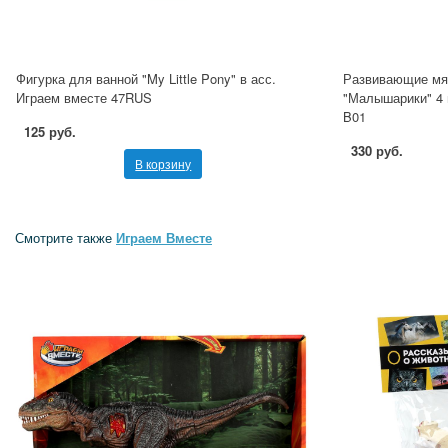
Фигурка для ванной "My Little Pony" в асс.
Развивающие мя
Играем вместе 47RUS
"Малышарики" 4 
B01
125 руб.
330 руб.
В корзину
Смотрите также
Играем Вместе