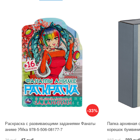
-33%
Раскраска с развивающими заданиями Фанаты
Папка архивная 
аниме УМка 978-5-506-08177-7
корешок бумвини
47 руб.
232 руб
70 руб.
327 руб.