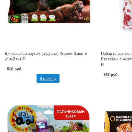
Динозавр со звуком (игрушка) Играем Вместе
Набор пластизол
2105Z191-R
Рассказы о живо
R
528 руб.
367 руб.
В корзину