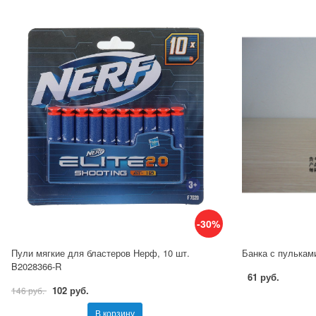
-30%
Пули мягкие для бластеров Нерф, 10 шт.
Банка с пульками
B2028366-R
61 руб.
102 руб.
146 руб.
В корзину