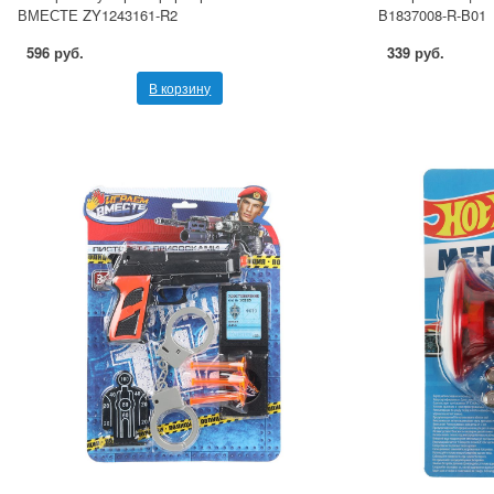
ВМЕСТЕ ZY1243161-R2
B1837008-R-B01
596 руб.
339 руб.
В корзину