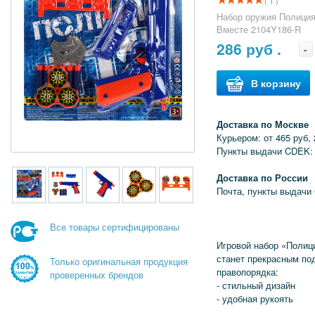
( 1 )
Набор оружия Полиция
Вместе 2104Y186-R
286
руб .
-
В корзину
Доставка по Москве
Курьером: от 465 руб, 
Пункты выдачи CDEK: 
Доставка по России
Почта, пункты выдачи
Все товары сертифицированы
Игровой набор «Полиц
станет прекрасным по
Только оригинальная продукция
правопорядка:
проверенных брендов
- стильный дизайн
- удобная рукоять