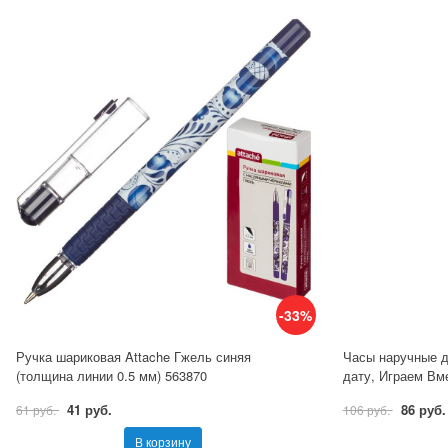
-33%
Ручка шариковая Attache Гжель синяя
Часы наручные д
(толщина линии 0.5 мм) 563870
дату, Играем Вме
41 руб.
86 руб.
61 руб.
106 руб.
В корзину