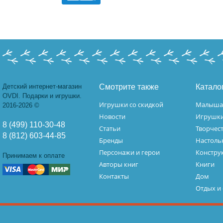
Детский интернет-магазин
Смотрите также
Катало
OVDI. Подарки и игрушки.
Игрушки со скидкой
Малыш
2016-2026 ©
Новости
Игрушк
8 (499) 110-30-48
Статьи
Творчес
8 (812) 603-44-85
Бренды
Настоль
Персонажи и герои
Констру
Принимаем к оплате
Авторы книг
Книги
Контакты
Дом
Отдых и