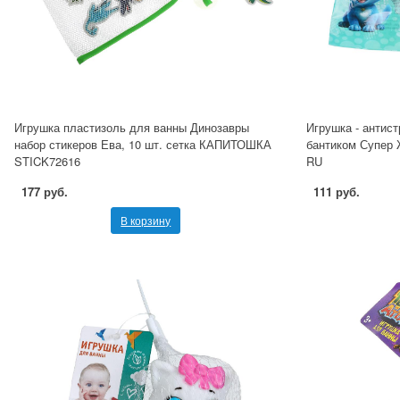
Игрушка пластизоль для ванны Динозавры
Игрушка - антис
набор стикеров Ева, 10 шт. сетка КАПИТОШКА
бантиком Супер
STICK72616
RU
177 руб.
111 руб.
В корзину