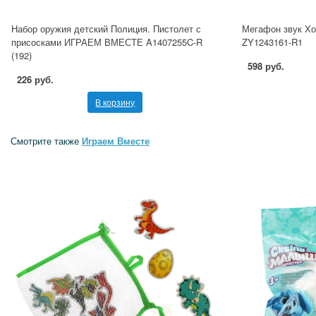
Набор оружия детский Полиция. Пистолет с
Мегафон звук Х
присосками ИГРАЕМ ВМЕСТЕ A1407255C-R
ZY1243161-R1
(192)
598 руб.
226 руб.
В корзину
Смотрите также
Играем Вместе