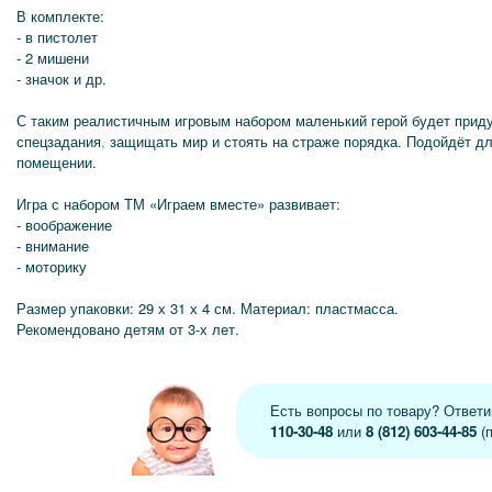
В комплекте:
- в пистолет
- 2 мишени
- значок и др.
С таким реалистичным игровым набором маленький герой будет прид
спецзадания
,
защищать мир и стоять на страже порядка. Подойдёт для
помещении.
Игра с набором ТМ «Играем вместе» развивает:
- воображение
- внимание
- моторику
Размер упаковки: 29 х 31 х 4 см. Материал: пластмасса.
Рекомендовано детям от 3-х лет.
Есть вопросы по товару? Ответ
110-30-48
или
8 (812) 603-44-85
(п