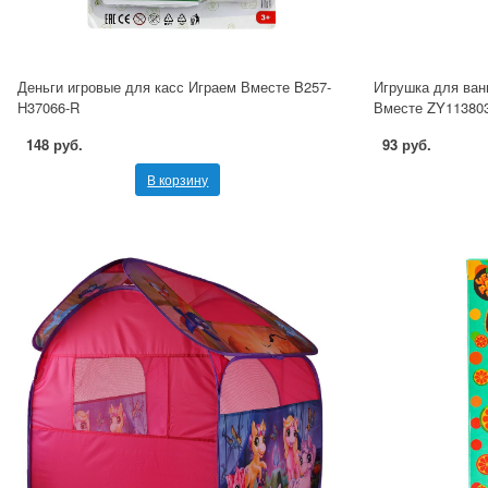
Деньги игровые для касс Играем Вместе B257-
Игрушка для ван
H37066-R
Вместе ZY11380
148 руб.
93 руб.
В корзину