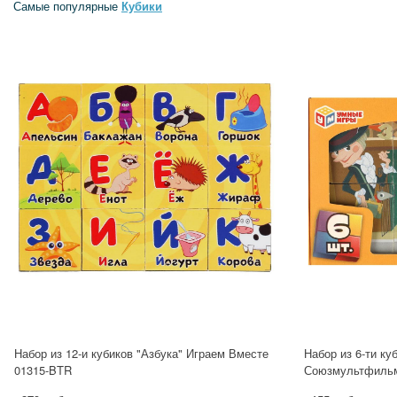
Самые популярные
Кубики
Набор из 12-и кубиков "Азбука" Играем Вместе
Набор из 6-ти ку
01315-BTR
Союзмультфильм