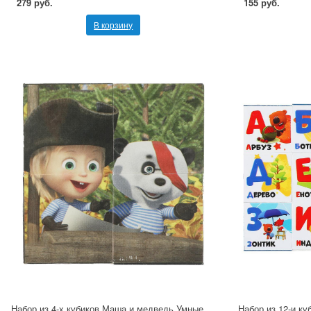
279 руб.
155 руб.
В корзину
Набор из 4-х кубиков Маша и медведь Умные
Набор из 12-и к