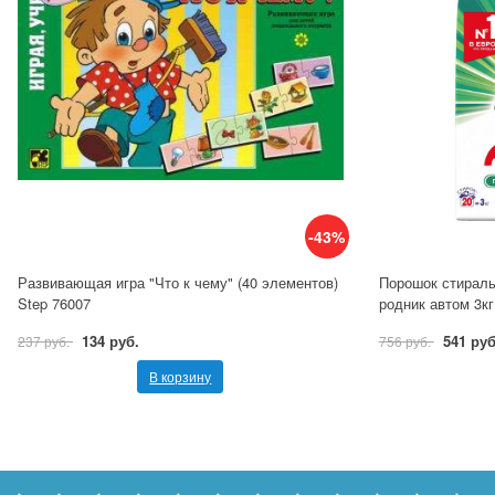
-43%
Развивающая игра "Что к чему" (40 элементов)
Порошок стираль
Step 76007
родник автом 3кг
134 руб.
541 руб
237 руб.
756 руб.
В корзину