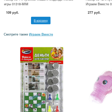
игры 01318-MIM
Играем Вместе 
109 руб.
277 руб.
В корзину
Смотрите также
Играем Вместе