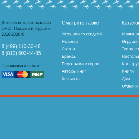
Детский интернет-магазин
Смотрите также
Катало
OVDI. Подарки и игрушки.
Игрушки со скидкой
Малыш
2016-2026 ©
Новости
Игрушк
8 (499) 110-30-48
Статьи
Творчес
8 (812) 603-44-85
Бренды
Настоль
Персонажи и герои
Констру
Принимаем к оплате
Авторы книг
Книги
Контакты
Дом
Отдых и