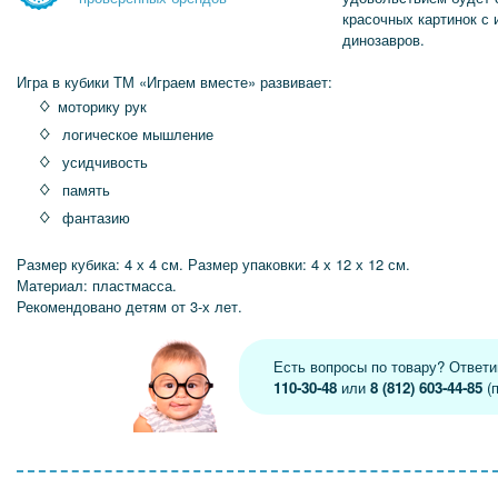
красочных картинок с
динозавров.
Игра в кубики ТМ «Играем вместе» развивает:
моторику рук
логическое мышление
усидчивость
память
фантазию
Размер кубика: 4 х 4 см. Размер упаковки: 4 х 12 х 12 см.
Материал: пластмасса.
Рекомендовано детям от 3-х лет.
Есть вопросы по товару? Ответ
110-30-48
или
8 (812) 603-44-85
(п